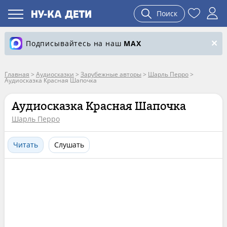
Поиск
Подписывайтесь на наш
MAX
Главная
>
Аудиосказки
>
Зарубежные авторы
>
Шарль Перро
>
Аудиосказка Красная Шапочка
Аудиосказка Красная Шапочка
Шарль Перро
Читать
Слушать