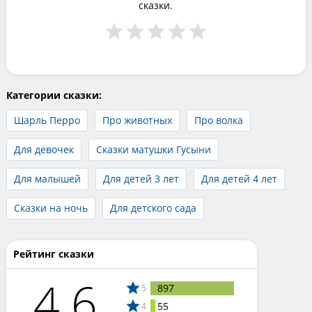
сказки.
Категории сказки:
Шарль Перро
Про животных
Про волка
Для девочек
Сказки матушки Гусыни
Для малышей
Для детей 3 лет
Для детей 4 лет
Сказки на ночь
Для детского сада
Рейтинг сказки
4.6
897
5
55
4