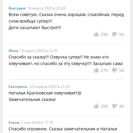
Виктория
, 14 марта 2020 в 22:28
Всем советую. Сказка очень хорошоя, спакойная, перед 
сном вообще супер!!!

Дети засыпают быстро!!!!
290
56
Инна
, 14 марта 2020 в 22:31
Спасибо за сказку!!! Озвучка супер!! Не знаю кто 
озвучивает, но спасибо за эту озвучку!!!! Засыпаю сама
270
54
Екатерина
, 29 апреля 2020 в 21:55
Наталья Крачковская озвучивает)))

Замечательная сказка!
254
49
Елена
, 5 мая 2020 в 17:18
Спасибо огромное. Сказка замечательная и Наталья 