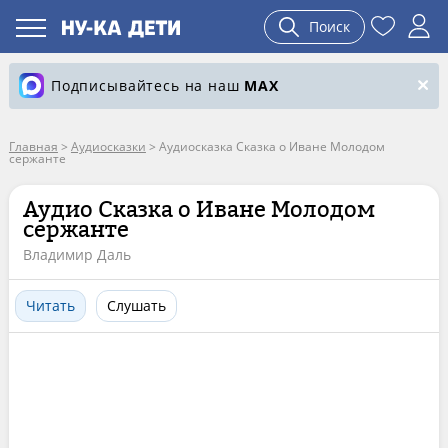
Поиск
Подписывайтесь на наш
MAX
Главная
>
Аудиосказки
>
Аудиосказка Сказка о Иване Молодом
сержанте
Аудио Сказка о Иване Молодом
сержанте
Владимир Даль
Читать
Слушать