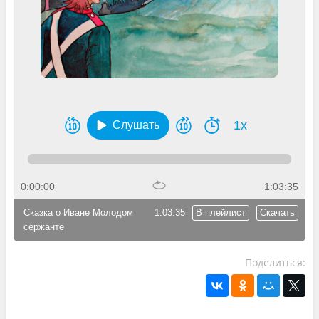
1x
Слушать
0:00:00
1:03:35
Сказка о Иване Молодом
1:03:35
В плейлист
Скачать
сержанте
Поделиться: