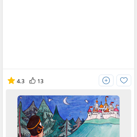
4.3
13