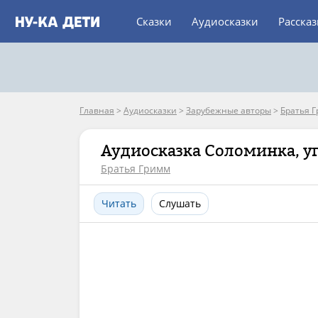
Сказки
Аудиосказки
Расска
Главная
>
Аудиосказки
>
Зарубежные авторы
>
Братья 
Аудиосказка Соломинка, уг
Братья Гримм
Читать
Слушать