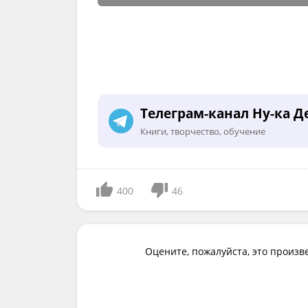
Телеграм-канал Ну-ка Д
Книги, творчество, обучение
400
46
Оцените, пожалуйста, это произв