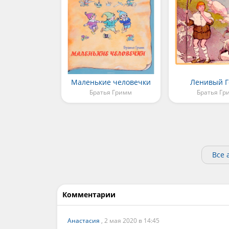
Маленькие человечки
Ленивый 
Братья Гримм
Братья Гр
Все 
Комментарии
Анастасия
, 2 мая 2020 в 14:45