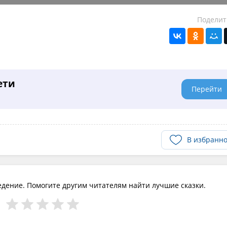
Поделит
ети
Перейти
В избранн
едение. Помогите другим читателям найти лучшие сказки.