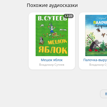
Похожие аудиосказки
12:23
Мешок яблок
Палочка-выру
Владимир Сутеев
Владимир С
В