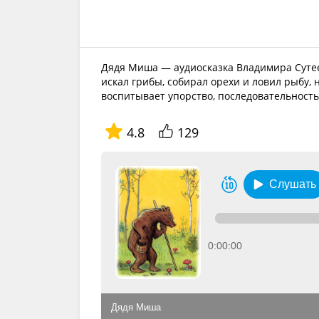
Дядя Миша — аудиосказка Владимира Сутеев
искал грибы, собирал орехи и ловил рыбу, 
воспитывает упорство, последовательность
4.8
129
Слушать
0:00:00
Дядя Миша