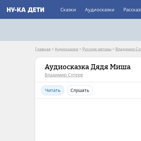
Сказки
Аудиосказки
Расска
Главная
>
Аудиосказки
>
Русские авторы
>
Владимир Су
Аудиосказка Дядя Миша
Владимир Сутеев
Читать
Слушать