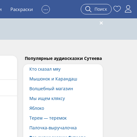
...
и
Раскраски
Поиск
Популярные аудиосказки Сутеева
Кто сказал мяу
Мышонок и Карандаш
Волшебный магазин
Мы ищем кляксу
Яблоко
Терем — теремок
Палочка-выручалочка