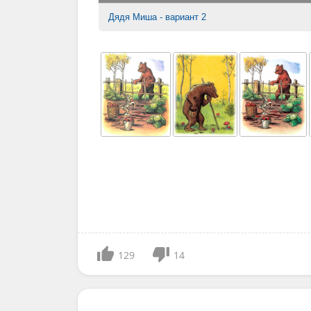
Дядя Миша - вариант 2
129
14