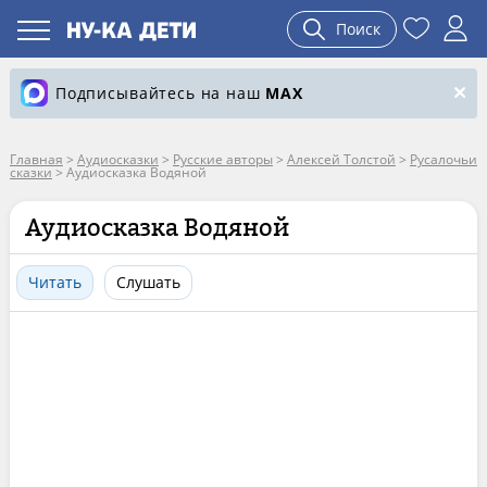
Поиск
Подписывайтесь на наш
MAX
Главная
>
Аудиосказки
>
Русские авторы
>
Алексей Толстой
>
Русалочьи
сказки
>
Аудиосказка Водяной
Аудиосказка Водяной
Читать
Слушать