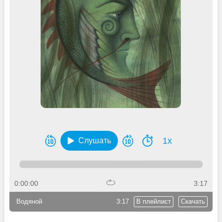
1x
Слушать
0:00:00
3:17
Водяной
3:17
В плейлист
Скачать