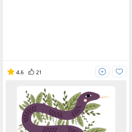
4.6
21