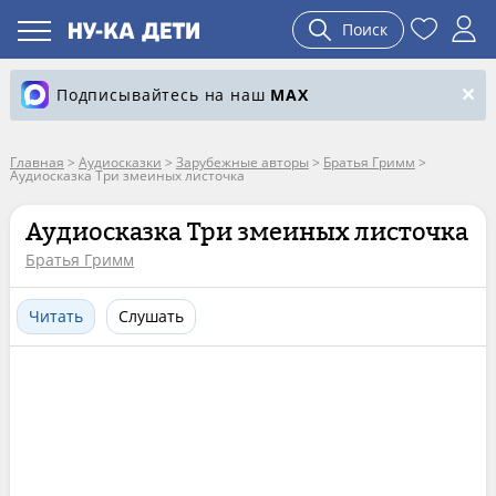
Поиск
Подписывайтесь на наш
MAX
Главная
>
Аудиосказки
>
Зарубежные авторы
>
Братья Гримм
>
Аудиосказка Три змеиных листочка
Аудиосказка Три змеиных листочка
Братья Гримм
Читать
Слушать