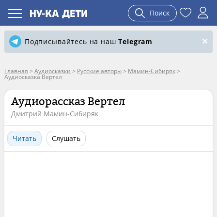
Поиск
Подписывайтесь на наш
Telegram
Главная
>
Аудиосказки
>
Русские авторы
>
Мамин-Сибиряк
>
Аудиосказка Вертел
Аудиорассказ Вертел
Дмитрий Мамин-Сибиряк
Читать
Слушать