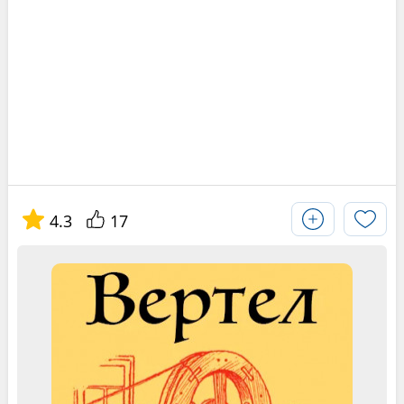
4.3
17