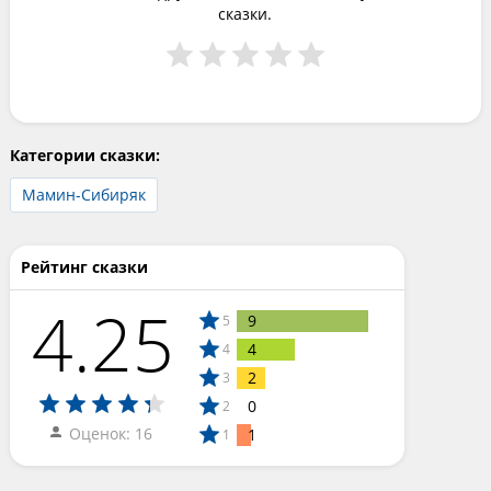
сказки.
Категории сказки:
Мамин-Сибиряк
Рейтинг сказки
4.25
9
5
4
4
2
3
0
2
Оценок: 16
1
1