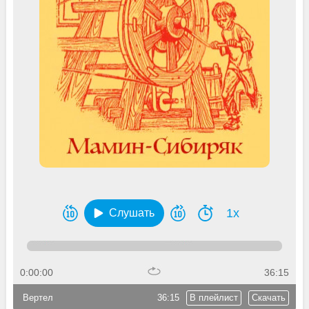
1x
Слушать
0:00:00
36:15
Вертел
36:15
В плейлист
Скачать