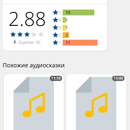
2.88
10
5
1
4
1
3
2
2
Оценок: 25
11
1
Похожие аудиосказки
11:10
15:00