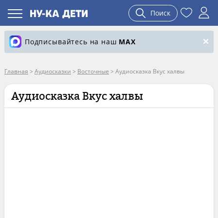
Поиск
Подписывайтесь на наш
MAX
Главная
>
Аудиосказки
>
Восточные
>
Аудиосказка Вкус халвы
Аудиосказка Вкус халвы