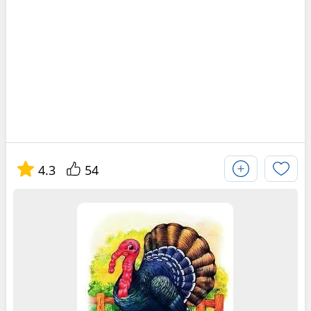
4.3
54