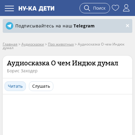
Поиск
Подписывайтесь на наш
Telegram
Главная
>
Аудиосказки
>
Про животных
>
Аудиосказка О чем Индюк
думал
Аудиосказка О чем Индюк думал
Борис Заходер
Читать
Слушать