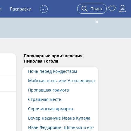
...
и
Раскраски
Поиск
Популярные произведения
Николая Гоголя
Ночь перед Рождеством
Майская ночь, или Утопленница
Пропавшая грамота
Страшная месть
Сорочинская ярмарка
Вечер накануне Ивана Купала
Иван Федорович Шпонька и его