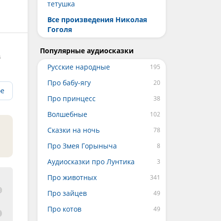
тетушка
Все произведения Николая
Гоголя
Популярные аудиосказки
в
Русские народные
Про бабу-ягу
ое
Про принцесс
Волшебные
Сказки на ночь
Про Змея Горыныча
Аудиосказки про Лунтика
Про животных
Про зайцев
Про котов