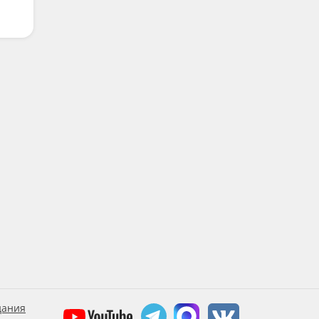
дания