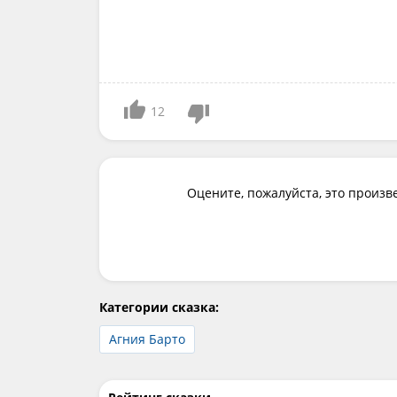
12
Оцените, пожалуйста, это произв
Категории сказка:
Агния Барто