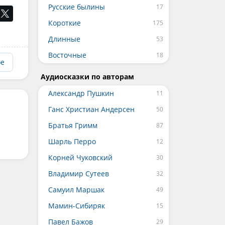
Русские былины
Короткие
Длинные
Восточные
ое
Аудиосказки по авторам
Александр Пушкин
Ганс Христиан Андерсен
Братья Гримм
Шарль Перро
Корней Чуковский
Владимир Сутеев
Самуил Маршак
Мамин-Сибиряк
Павел Бажов