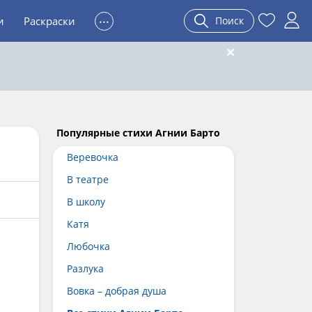
...
и
Раскраски
Поиск
Популярные стихи Агнии Барто
Веревочка
В театре
В школу
Катя
Любочка
Разлука
Вовка – добрая душа