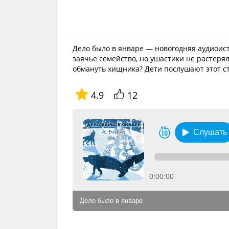
Дело было в январе — новогодняя аудиоисто
заячье семейство, но ушастики не растер
обмануть хищника? Дети послушают этот с
4.9
12
Слушать
0:00:00
Дело было в январе