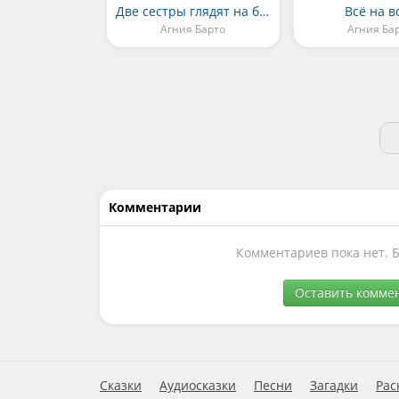
Две сестры глядят на братца
Всё на в
Агния Барто
Агния Ба
Комментарии
Комментариев пока нет. 
Оставить комме
Сказки
Аудиосказки
Песни
Загадки
Рас