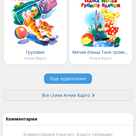
Грузовик
Мячик (Наша Таня громко плачет)
Агния Барто
Агния Барто
Еще аудиосказки
Все стихи Агнии Барто
Комментарии
Комментариев пока нет. Будьте первыми!