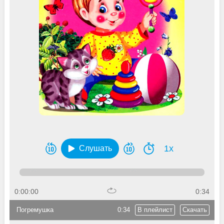
1x
Слушать
0:00:00
0:34
Погремушка
0:34
В плейлист
Скачать