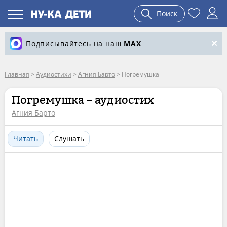
Поиск
Подписывайтесь на наш
MAX
Главная
>
Аудиостихи
>
Агния Барто
>
Погремушка
Погремушка – аудиостих
Агния Барто
Читать
Слушать