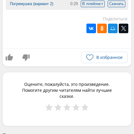
Погремушка (вариант 2)
0:29
В плейлист
Скачать
Поделиться:
В избранное
Оцените, пожалуйста, это произведение.
Помогите другим читателям найти лучшие
сказки.