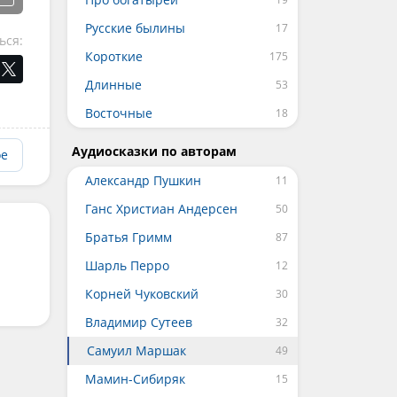
Русские былины
ься:
Короткие
Длинные
Восточные
Аудиосказки по авторам
ое
Александр Пушкин
Ганс Христиан Андерсен
Братья Гримм
Шарль Перро
Корней Чуковский
Владимир Сутеев
Самуил Маршак
Мамин-Сибиряк