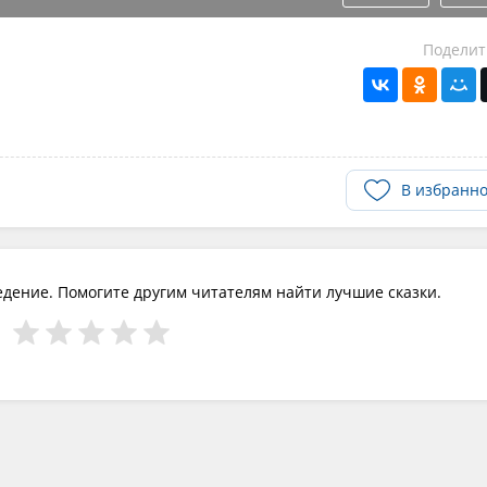
Поделит
В избранн
едение. Помогите другим читателям найти лучшие сказки.