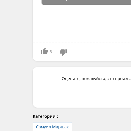
3
Оцените, пожалуйста, это произв
Категории :
Самуил Маршак