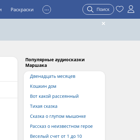
...
и
Раскраски
Поиск
Популярные аудиосказки
Маршака
Двенадцать месяцев
Кошкин дом
Вот какой рассеянный
Тихая сказка
Сказка о глупом мышонке
Рассказ о неизвестном герое
Веселый счет от 1 до 10