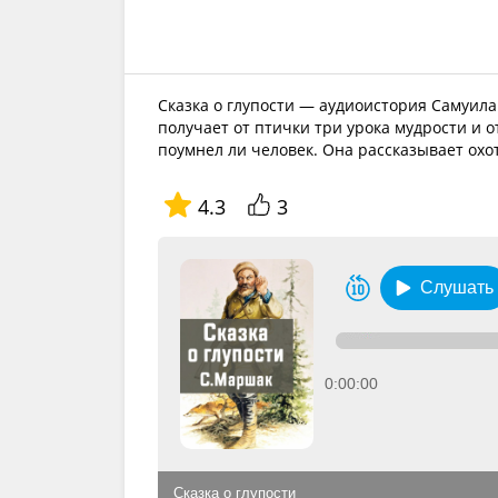
Сказка о глупости — аудиоистория Самуила
получает от птички три урока мудрости и 
поумнел ли человек. Она рассказывает охо
4.3
3
Слушать
0:00:00
Сказка о глупости