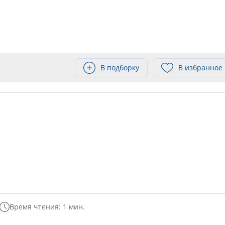
В подборку
В избранное
Время чтения: 1 мин.