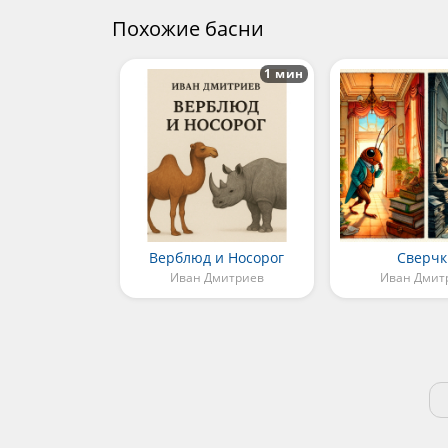
Похожие басни
1 мин
Верблюд и Носорог
Сверч
Иван Дмитриев
Иван Дмит