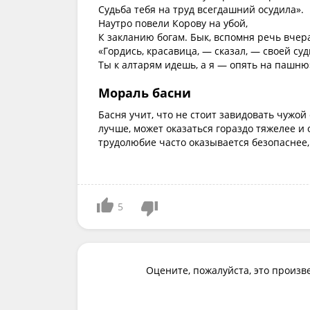
Судьба тебя на труд всегдашний осудила».
Наутро повели Корову на убой,
К закланию богам. Бык, вспомня речь вче
«Гордись, красавица, — сказал, — своей суд
Ты к алтарям идешь, а я — опять на пашню
Мораль басни
Басня учит, что не стоит завидовать чужой 
лучше, может оказаться гораздо тяжелее и 
трудолюбие часто оказывается безопаснее,
5
Оцените, пожалуйста, это произв