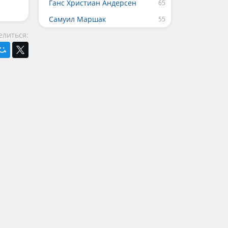
Ганс Христиан Андерсен
Самуил Маршак
елиться: