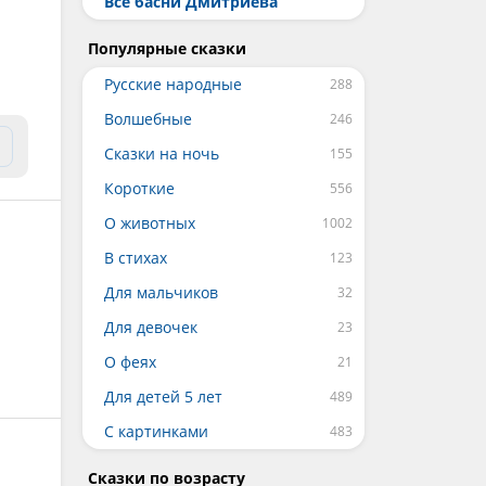
Все басни Дмитриева
Популярные сказки
Русские народные
Волшебные
Сказки на ночь
Короткие
О животных
В стихах
Для мальчиков
Для девочек
О феях
Для детей 5 лет
С картинками
Сказки по возрасту