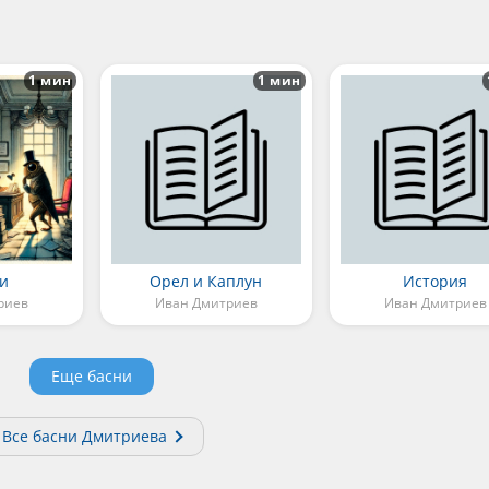
1 мин
1 мин
ки
Орел и Каплун
История
риев
Иван Дмитриев
Иван Дмитриев
Еще басни
Все басни Дмитриева