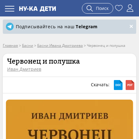
Поиск
Подписывайтесь на наш
Telegram
Главная
>
Басни
>
Басни Ивана Дмитриева
>
Червонец и полушка
Червонец и полушка
Иван Дмитриев
Скачать: