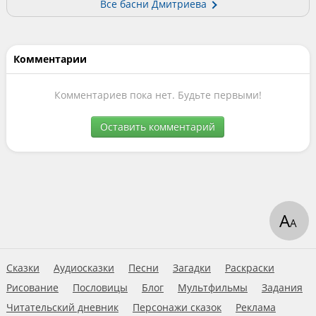
Все басни Дмитриева
Комментарии
Комментариев пока нет. Будьте первыми!
Оставить комментарий
А
А
Сказки
Аудиосказки
Песни
Загадки
Раскраски
Рисование
Пословицы
Блог
Мультфильмы
Задания
Читательский дневник
Персонажи сказок
Реклама