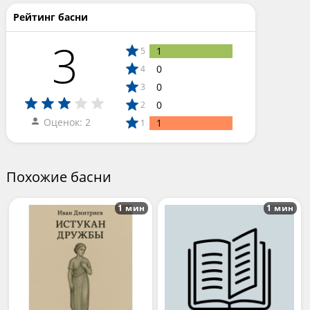
Рейтинг басни
3
1
5
0
4
0
3
0
2
Оценок: 2
1
1
Похожие басни
1 мин
1 мин