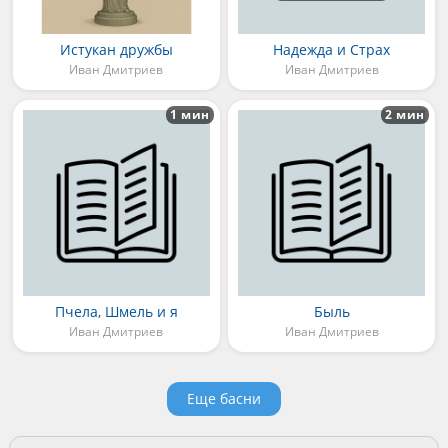
Истукан дружбы
Надежда и Страх
Иван Дмитриев
Иван Дмитриев
1 мин
2 мин
Пчела, Шмель и я
Быль
Иван Дмитриев
Иван Дмитриев
Еще басни