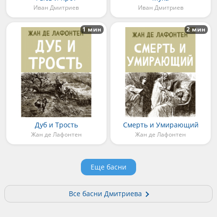
Иван Дмитриев
Иван Дмитриев
1 мин
2 мин
Дуб и Трость
Смерть и Умирающий
Жан де Лафонтен
Жан де Лафонтен
Еще басни
Все басни Дмитриева