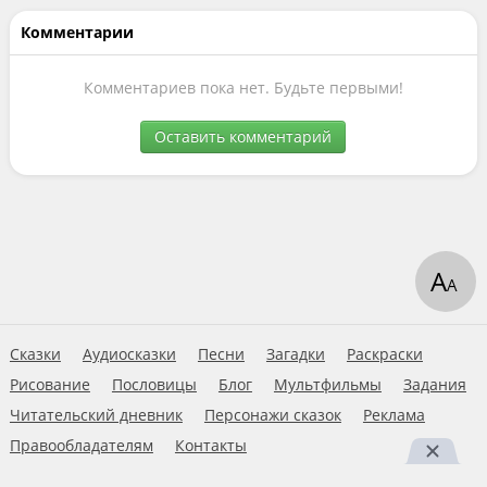
Комментарии
Комментариев пока нет. Будьте первыми!
Оставить комментарий
А
А
Сказки
Аудиосказки
Песни
Загадки
Раскраски
Рисование
Пословицы
Блог
Мультфильмы
Задания
Читательский дневник
Персонажи сказок
Реклама
Правообладателям
Контакты
Пользовательское соглашение