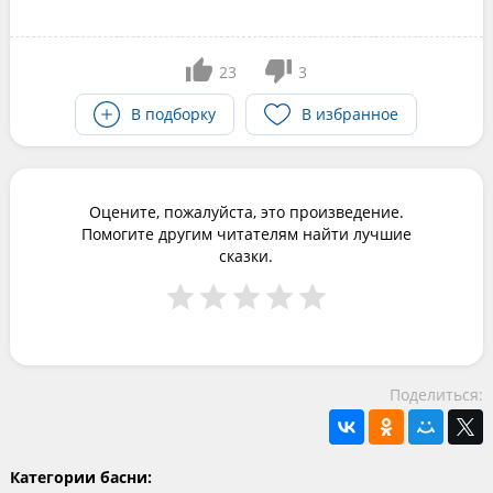
23
3
В подборку
В избранное
Оцените, пожалуйста, это произведение.
Помогите другим читателям найти лучшие
сказки.
Поделиться:
Категории басни: