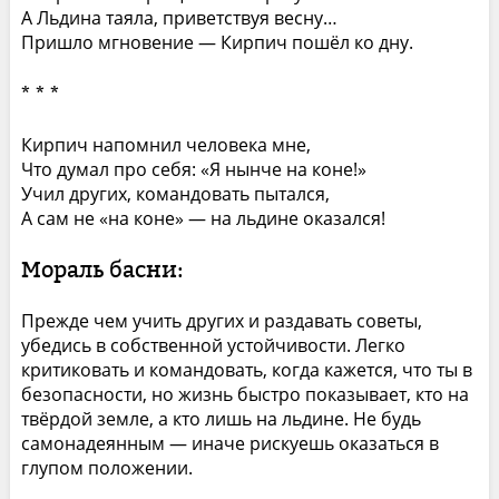
А Льдина таяла, приветствуя весну…
Пришло мгновение — Кирпич пошёл ко дну.
* * *
Кирпич напомнил человека мне,
Что думал про себя: «Я нынче на коне!»
Учил других, командовать пытался,
А сам не «на коне» — на льдине оказался!
Мораль басни:
Прежде чем учить других и раздавать советы,
убедись в собственной устойчивости. Легко
критиковать и командовать, когда кажется, что ты в
безопасности, но жизнь быстро показывает, кто на
твёрдой земле, а кто лишь на льдине. Не будь
самонадеянным — иначе рискуешь оказаться в
глупом положении.