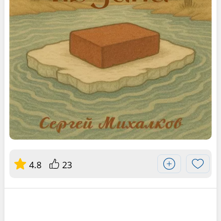
4.8
23