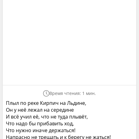
Время чтения: 1 мин.
Плыл по реке Кирпич на Льдине,
Он у неё лежал на середине
И всё учил её, что не туда плывёт,
Что надо бы прибавить ход,
Что нужно иначе держаться!
Напрасно не трещать и к берегу не жаться!