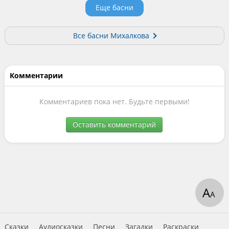
Еще басни
Все басни Михалкова
Комментарии
Комментариев пока нет. Будьте первыми!
Оставить комментарий
А
А
Сказки
Аудиосказки
Песни
Загадки
Раскраски