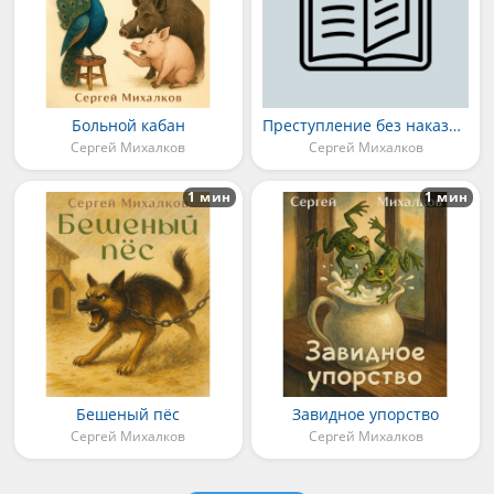
Больной кабан
Преступление без наказания
Сергей Михалков
Сергей Михалков
1 мин
1 мин
Бешеный пёс
Завидное упорство
Сергей Михалков
Сергей Михалков