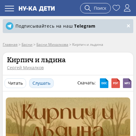
Поиск
Подписывайтесь на наш
Telegram
Главная
>
Басни
>
Басни Михалкова
>
Кирпич и льдина
Кирпич и льдина
Сергей Михалков
Скачать:
Читать
Слушать