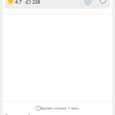
4.7
228
Время чтения: 1 мин.