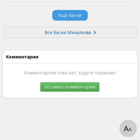
Еще басни
Все басни Михалкова
Комментарии
Комментариев пока нет. Будьте первыми!
Оставить комментарий
А
А