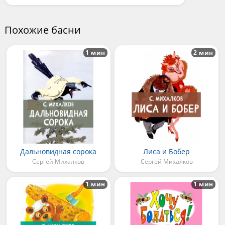
Похожие басни
1 мин
2 мин
Дальновидная сорока
Лиса и Бобер
Сергей Михалков
Сергей Михалков
1 мин
1 мин