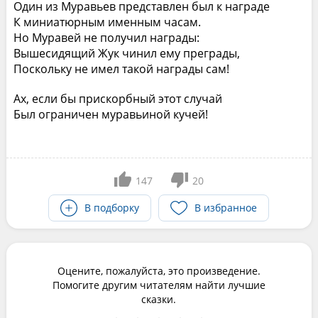
Один из Муравьев представлен был к награде
К миниатюрным именным часам.
Но Муравей не получил награды:
Вышесидящий Жук чинил ему преграды,
Поскольку не имел такой награды сам!
Ах, если бы прискорбный этот случай
Был ограничен муравьиной кучей!
147
20
В подборку
В избранное
Оцените, пожалуйста, это произведение.
Помогите другим читателям найти лучшие
сказки.