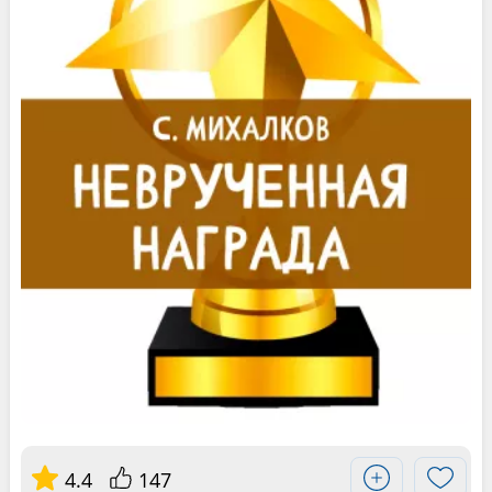
4.4
147