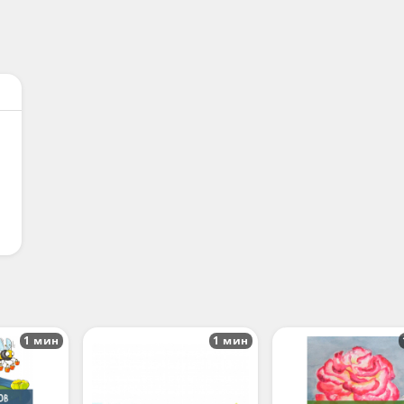
1 мин
1 мин