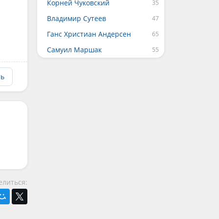
Корней Чуковский
Владимир Сутеев
Ганс Христиан Андерсен
Самуил Маршак
ть
елиться: