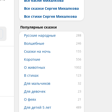
Все басни Михалкова
Все сказки Сергея Михалкова
Все стихи Сергея Михалкова
Популярные сказки
Русские народные
Волшебные
Сказки на ночь
Короткие
О животных
В стихах
Для мальчиков
Для девочек
О феях
Для детей 5 лет