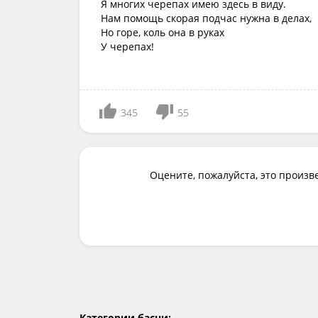
Я многих черепах имею здесь в виду.
Нам помощь скорая подчас нужна в делах,
Но горе, коль она в руках
У черепах!
345
55
Оцените, пожалуйста, это произв
Категории басни: