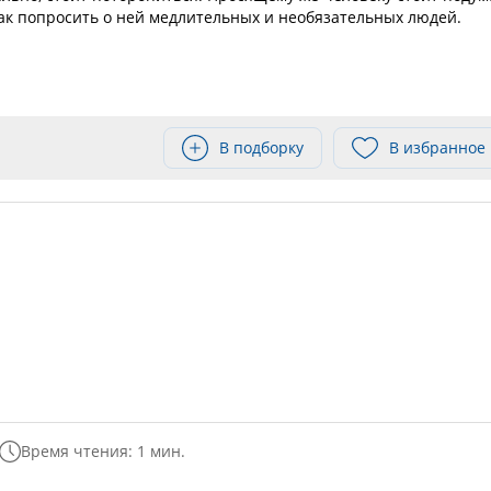
как попросить о ней медлительных и необязательных людей.
В подборку
В избранное
Время чтения: 1 мин.