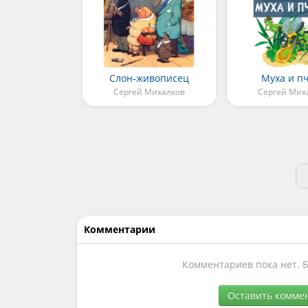
Слон-живописец
Муха и п
Сергей Михалков
Сергей Мих
Комментарии
Комментариев пока нет. 
Оставить комме