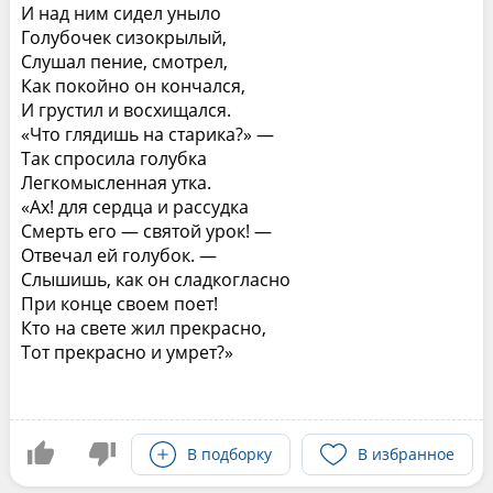
И над ним сидел уныло
Голубочек сизокрылый,
Слушал пение, смотрел,
Как покойно он кончался,
И грустил и восхищался.
«Что глядишь на старика?» —
Так спросила голубка
Легкомысленная утка.
«Ах! для сердца и рассудка
Смерть его — святой урок! —
Отвечал ей голубок. —
Слышишь, как он сладкогласно
При конце своем поет!
Кто на свете жил прекрасно,
Тот прекрасно и умрет?»
В подборку
В избранное