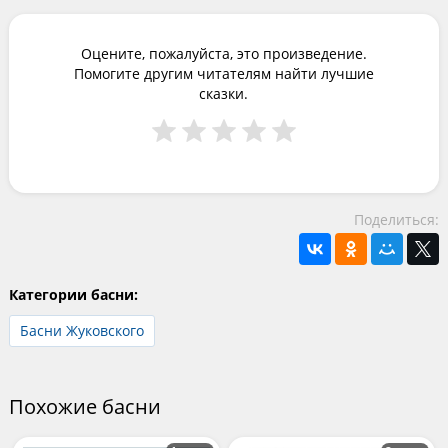
Оцените, пожалуйста, это произведение.
Помогите другим читателям найти лучшие
сказки.
Поделиться:
Категории басни:
Басни Жуковского
Похожие басни