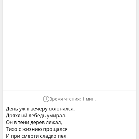
Время чтения: 1 мин.
День уж к вечеру склонялся,
Дряхлый лебедь умирал.
Он в тени дерев лежал,
Тихо с жизнию прощался
И при смерти сладко пел.