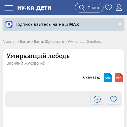
Поиск
Подписывайтесь на наш
MAX
Главная
>
Басни
>
Басни Жуковского
>
Умирающий лебедь
Умирающий лебедь
Василий Жуковский
Скачать: