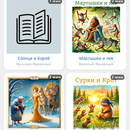
1 мин
2 мин
Солнце и Борей
Мартышки и лев
Василий Жуковский
Василий Жуковский
2 мин
2 мин