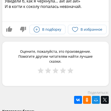
Увидели б, как я черкнула… ай! ай! ай!»
И в когти к соколу попалась невзначай.
В подборку
В избранное
Оцените, пожалуйста, это произведение.
Помогите другим читателям найти лучшие
сказки.
Поделиться: