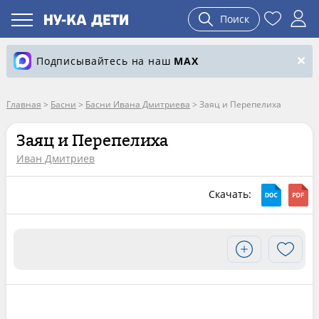
Поиск
Подписывайтесь на наш
MAX
Главная
>
Басни
>
Басни Ивана Дмитриева
>
Заяц и Перепелиха
Заяц и Перепелиха
Иван Дмитриев
Скачать: