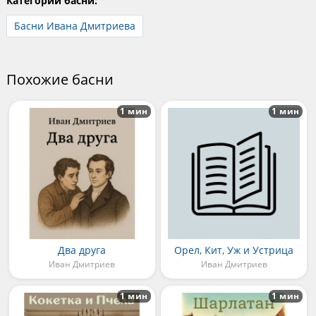
Категории басни:
Басни Ивана Дмитриева
Похожие басни
1 мин
1 мин
Два друга
Орел, Кит, Уж и Устрица
Иван Дмитриев
Иван Дмитриев
1 мин
1 мин