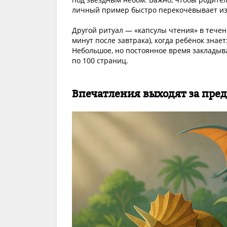
личный пример быстро перекочёвывает из
Другой ритуал — «капсулы чтения» в течен
минут после завтрака), когда ребёнок знае
Небольшое, но постоянное время закладыв
по 100 страниц.
Впечатления выходят за пре