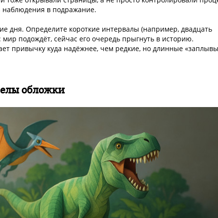
 наблюдения в подражание.
ие дня. Определите короткие интервалы (например, двадцать
т: мир подождёт, сейчас его очередь прыгнуть в историю.
ает привычку куда надёжнее, чем редкие, но длинные «заплыв
делы обложки