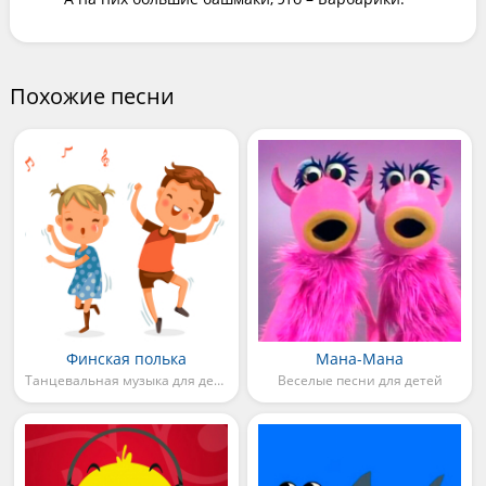
Похожие песни
Финская полька
Мана-Мана
Танцевальная музыка для детей
Веселые песни для детей