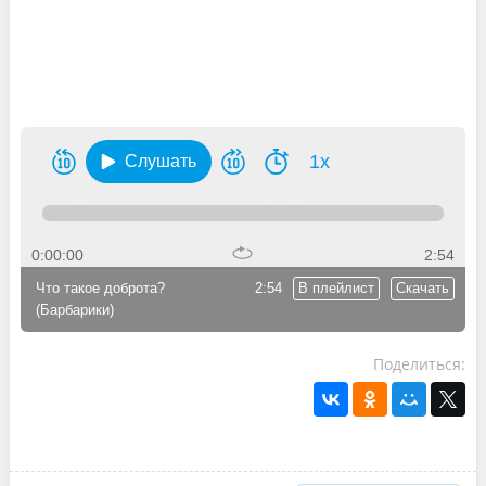
1x
Слушать
0:00:00
2:54
Что такое доброта?
2:54
В плейлист
Скачать
(Барбарики)
Поделиться: