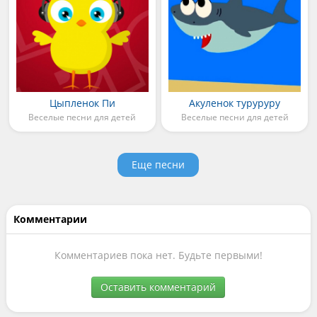
Цыпленок Пи
Акуленок туруруру
Веселые песни для детей
Веселые песни для детей
Еще песни
Комментарии
Комментариев пока нет. Будьте первыми!
Оставить комментарий