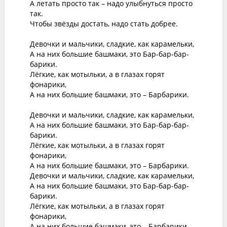
А летать просто так – надо улыбнуться просто 
так.

Чтобы звёзды достать, надо стать добрее.

Девочки и мальчики, сладкие, как карамельки,

А на них большие башмаки, это Бар-бар-бар-
барики.

Лёгкие, как мотыльки, а в глазах горят 
фонарики,

А на них большие башмаки, это – Барбарики.

Девочки и мальчики, сладкие, как карамельки,

А на них большие башмаки, это Бар-бар-бар-
барики.

Лёгкие, как мотыльки, а в глазах горят 
фонарики,

А на них большие башмаки, это – Барбарики.

Девочки и мальчики, сладкие, как карамельки,

А на них большие башмаки, это Бар-бар-бар-
барики.

Лёгкие, как мотыльки, а в глазах горят 
фонарики,

А на них большие башмаки, это – Барбарики.