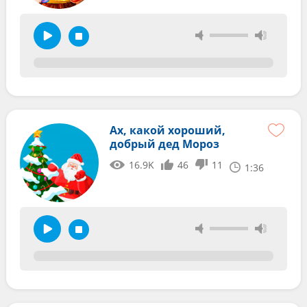
Ах, какой хороший,
добрый дед Мороз
16.9K
46
11
1:36