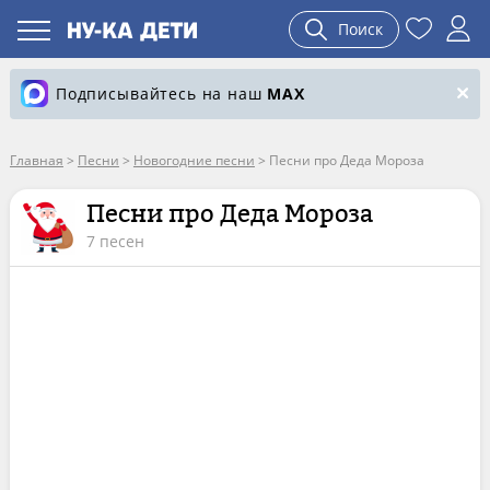
Поиск
Подписывайтесь на наш
MAX
Главная
>
Песни
>
Новогодние песни
>
Песни про Деда Мороза
Песни про Деда Мороза
7 песен