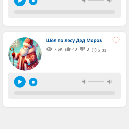
Шёл по лесу Дед Мороз
7.6K
40
3
2:03