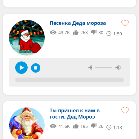
Песенка Деда мороза
43.7K
263
30
1:50
Ты пришел к нам в
гости, Дед Мороз
41.6K
185
26
1:18