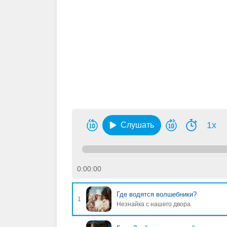
1x
Слушать
0:00:00
Где водятся волшебники?
1
Незнайка с нашего двора