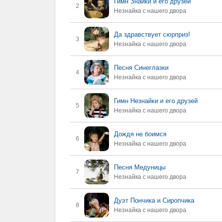
Гимн Знайки и его друзей
2
Незнайка с нашего двора
Да здравствует сюрприз!
3
Незнайка с нашего двора
Песня Синеглазки
4
Незнайка с нашего двора
Гимн Незнайки и его друзей
5
Незнайка с нашего двора
Дождя не боимся
6
Незнайка с нашего двора
Песня Медуницы
7
Незнайка с нашего двора
Дуэт Пончика и Сиропчика
8
Незнайка с нашего двора