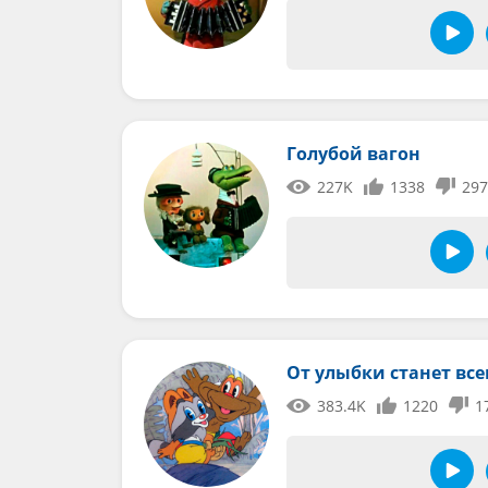
Голубой вагон
227K
1338
297
От улыбки станет все
383.4K
1220
1