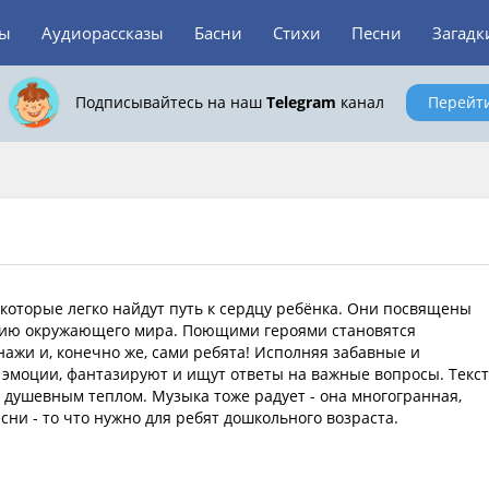
зы
Аудиорассказы
Басни
Стихи
Песни
Загадк
Подписывайтесь на наш
Telegram
канал
Перейт
 которые легко найдут путь к сердцу ребёнка. Они посвящены
анию окружающего мира. Поющими героями становятся
ажи и, конечно же, сами ребята! Исполняя забавные и
 эмоции, фантазируют и ищут ответы на важные вопросы. Текс
ушевным теплом. Музыка тоже радует - она многогранная,
ни - то что нужно для ребят дошкольного возраста.