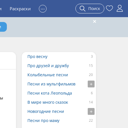
...
и
Раскраски
Поиск
и
Про весну
Про друзей и дружбу
Колыбельные песни
Песни из мультфильмов
Песни кота Леопольда
ты
В мире много сказок
Новогодние песни
Песни про маму