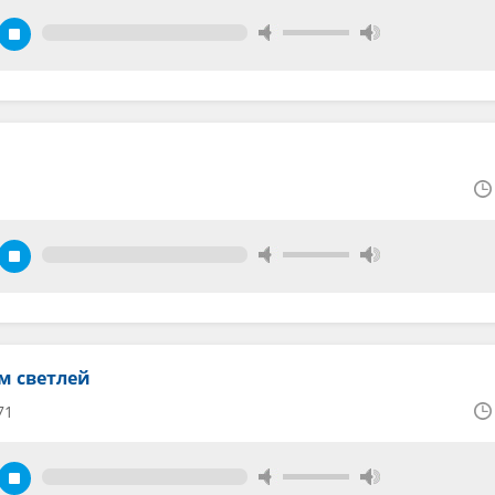
м светлей
71