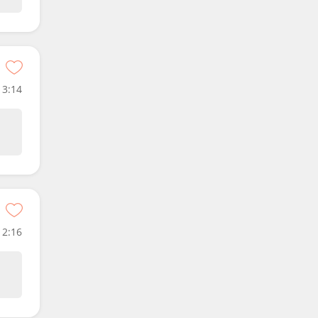
3:14
2:16