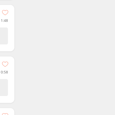
1:48
0:58