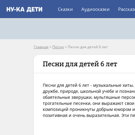
Сказки
Аудиосказки
Расска
Главная
>
Песни
>
Песни для детей 6 лет
Песни для детей 6 лет
Песни для детей 6 лет - музыкальные хиты,
дружбе, природе, школьной учёбе и позн
обаятельные зверушки, мультяшные персон
трогательные песенки, они выражают свои
композиций проникнуты добрым юмором и д
позитивная и очень выразительная. Эти пес