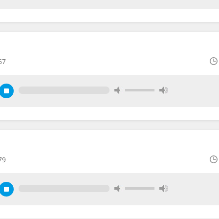
67
79