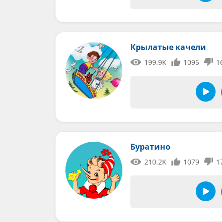
Крылатые качели
199.9K
1095
1
Буратино
210.2K
1079
1