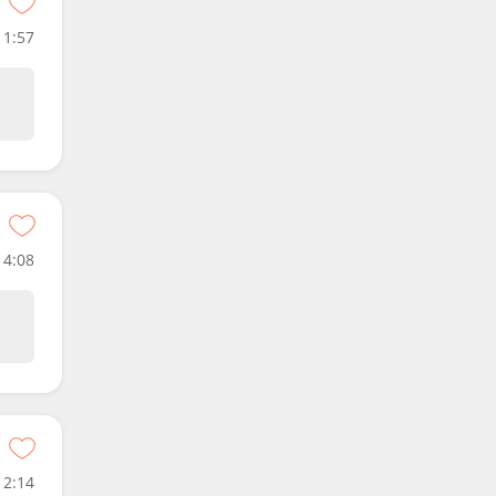
1:57
4:08
2:14