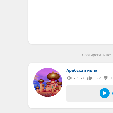
Сортировать по:
Арабская ночь
759.7K
3584
4