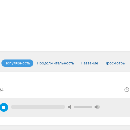
Популярность
Продолжительность
Название
Просмотры
34