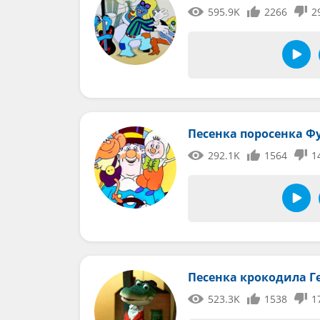
595.9K
2266
2
Песенка поросенка Ф
292.1K
1564
1
Песенка крокодила Г
523.3K
1538
1