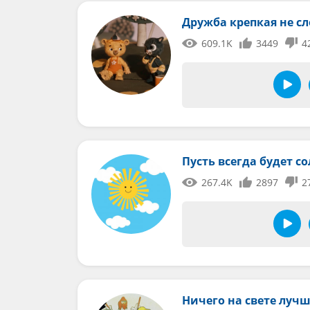
Дружба крепкая не с
609.1K
3449
4
Пусть всегда будет с
267.4K
2897
2
Ничего на свете лучш