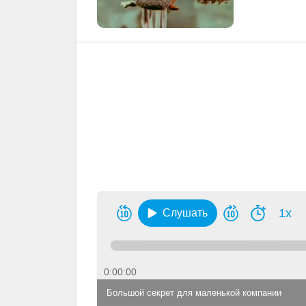
1x
Слушать
0:00:00
Большой секрет для маленькой компании