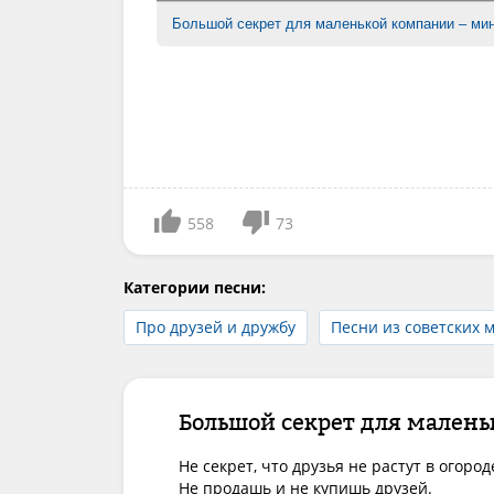
Большой секрет для маленькой компании – ми
558
73
Категории песни:
Про друзей и дружбу
Песни из советских 
Большой секрет для малень
Не секрет, что друзья не растут в огороде
Не продашь и не купишь друзей.
