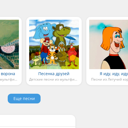
 ворона
Песенка друзей
Я иду, иду, ид
Детские песни из мультфильмов
Детские песни из мультфильмов
Песни из Летучий ко
Еще песни