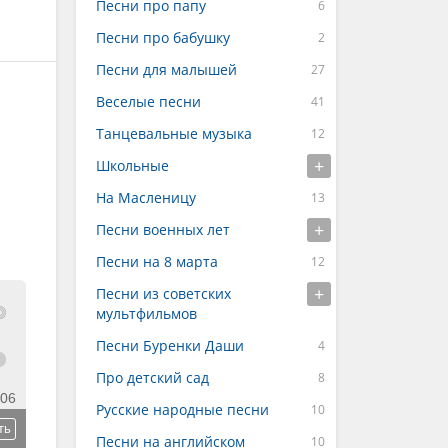
Песни про папу
Песни про бабушку
Песни для малышей
Веселые песни
Танцевальные музыка
Школьные
На Масленицу
Песни военных лет
Песни на 8 марта
Песни из советских
мультфильмов
Песни Буренки Даши
Про детский сад
:06
Русские народные песни
ть
Песни на английском