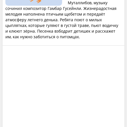
Муталлибов, музыку
сочинил композитор Гамбар Гусейнли. Жизнерадостная
мелодия наполнена птичьим щебетом и передаёт
атмосферу летнего денька. Ребята поют о милых
цыплятках, которые гуляют в густой траве, пьют водичку
и клюют зёрна. Песенка взбодрит детишек и расскажет
им, как нужно заботиться о питомцах.