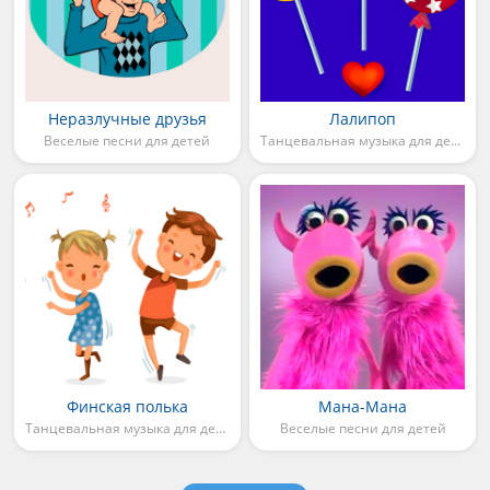
Неразлучные друзья
Лалипоп
Веселые песни для детей
Танцевальная музыка для детей
Финская полька
Мана-Мана
Танцевальная музыка для детей
Веселые песни для детей