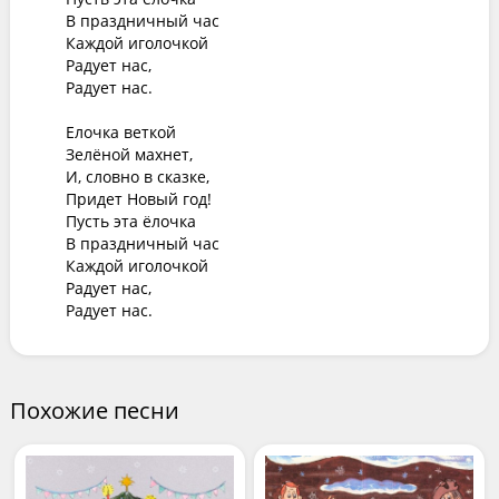
В праздничный час

Каждой иголочкой

Радует нас,

Радует нас.

Елочка веткой

Зелёной махнет,

И, словно в сказке,

Придет Новый год!

Пусть эта ёлочка

В праздничный час

Каждой иголочкой

Радует нас,

Радует нас.
Похожие песни