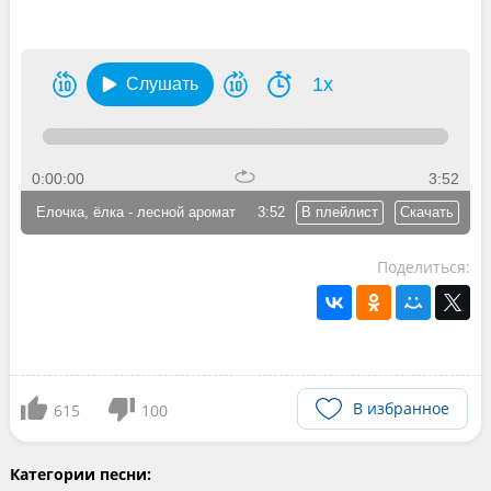
1x
Слушать
0:00:00
3:52
Елочка, ёлка - лесной аромат
3:52
В плейлист
Скачать
Поделиться:
В избранное
615
100
Категории песни: