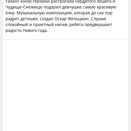
талант юной героини растрогали сердитого лешего и
Чудище-Снежище подарил девчушке самую красивую
ёлку. Музыкальную композицию, которая до сих пор
радует детишек, создал Оскар Фельцман. Слушая
спокойный и приятный напев, ребята предвкушают
радость Нового года.