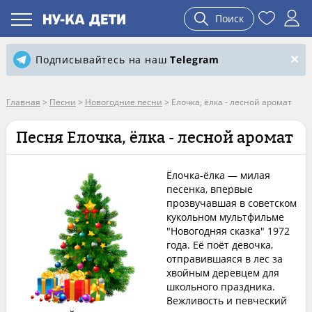
Поиск
Подписывайтесь на наш
Telegram
Главная
>
Песни
>
Новогодние песни
>
Елочка, ёлка - лесной аромат
Песня Елочка, ёлка - лесной аромат
Ёлочка-ёлка — милая
песенка, впервые
прозвучавшая в советском
кукольном мультфильме
"Новогодняя сказка" 1972
года. Её поёт девочка,
отправившаяся в лес за
хвойным деревцем для
школьного праздника.
Вежливость и певческий