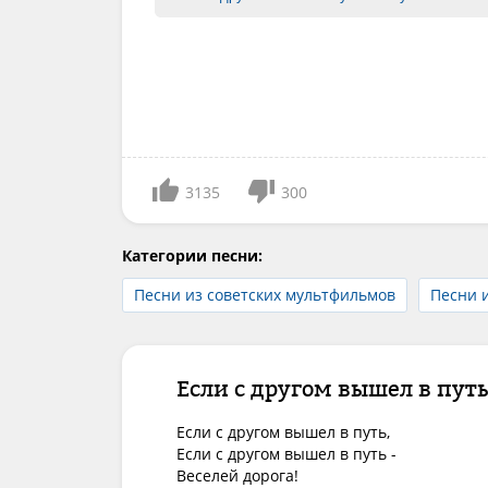
3135
300
Категории песни:
Песни из советских мультфильмов
Песни 
Если с другом вышел в путь 
Если с другом вышел в путь,

Если с другом вышел в путь -

Веселей дорога!
