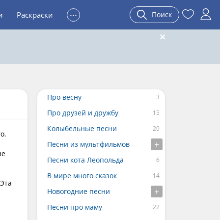
...
и
Раскраски
Поиск
Про весну
Про друзей и дружбу
Колыбельные песни
о.
Песни из мультфильмов
не
Песни кота Леопольда
В мире много сказок
 Эта
Новогодние песни
Песни про маму