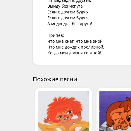
На медведя я, друзья,

Выйду без испуга,

Если с другом буду я,

Если с другом буду я,

А медведь - без друга!

Припев:

Что мне снег, что мне зной,

Что мне дождик проливной,

Когда мои друзья со мной!
Похожие песни