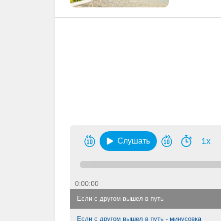
1x
Слушать
0:00:00
Если с другом вышел в путь
Если с другом вышел в путь - минусовка