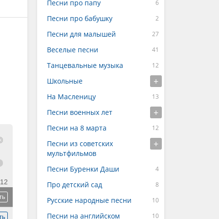
Песни про папу
Песни про бабушку
Песни для малышей
Веселые песни
Танцевальные музыка
Школьные
На Масленицу
Песни военных лет
Песни на 8 марта
Песни из советских
мультфильмов
Песни Буренки Даши
:12
Про детский сад
ть
Русские народные песни
Песни на английском
ть