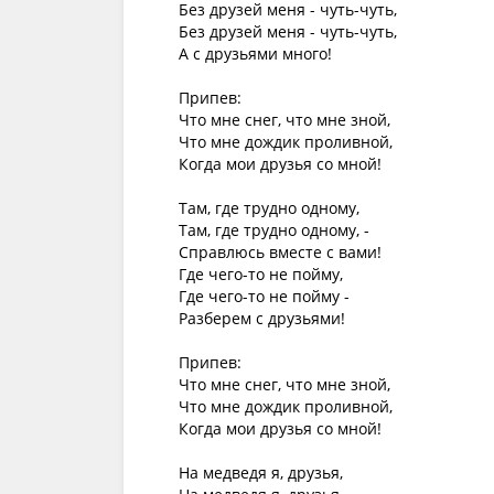
Без друзей меня - чуть-чуть,

Без друзей меня - чуть-чуть,

А с друзьями много!

Припев:

Что мне снег, что мне зной,

Что мне дождик проливной,

Когда мои друзья со мной!

Там, где трудно одному,

Там, где трудно одному, -

Справлюсь вместе с вами!

Где чего-то не пойму,

Где чего-то не пойму -

Разберем с друзьями!

Припев:

Что мне снег, что мне зной,

Что мне дождик проливной,

Когда мои друзья со мной!

На медведя я, друзья,
