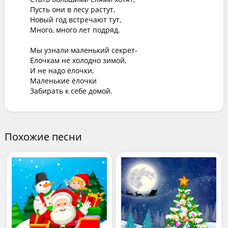
Пусть они в лесу растут,

Новый год встречают тут,

Много, много лет подряд.

Мы узнали маленький секрет-

Ёлочкам не холодно зимой,

И не надо ёлочки,

Маленькие ёлочки

Забирать к себе домой.
Похожие песни