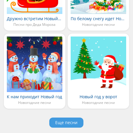
Дружно встретим Новый год
По белому снегу идет Новый год
Песни про Деда Мороза
Новогодние песни
К нам приходит Новый год
Новый год у ворот
Новогодние песни
Новогодние песни
Еще песни