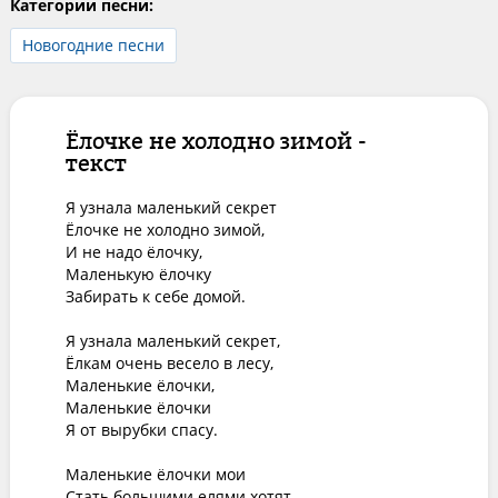
Категории песни:
Новогодние песни
Ёлочке не холодно зимой -
текст
Я узнала маленький секрет

Ёлочке не холодно зимой,

И не надо ёлочку,

Маленькую ёлочку

Забирать к себе домой.

Я узнала маленький секрет,

Ёлкам очень весело в лесу,

Маленькие ёлочки,

Маленькие ёлочки

Я от вырубки спасу.

Маленькие ёлочки мои

Стать большими елями хотят,
