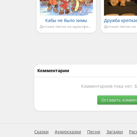
Кабы не было зимы
Детские песни из мультфильмов
Комментарии
Комментариев пока нет. 
Оставить комме
Сказки
Аудиосказки
Песни
Загадки
Рас