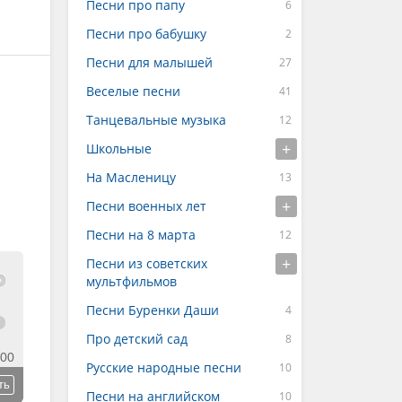
Песни про папу
Песни про бабушку
Песни для малышей
Веселые песни
Танцевальные музыка
Школьные
На Масленицу
Песни военных лет
Песни на 8 марта
Песни из советских
мультфильмов
Песни Буренки Даши
Про детский сад
:00
Русские народные песни
ть
Песни на английском