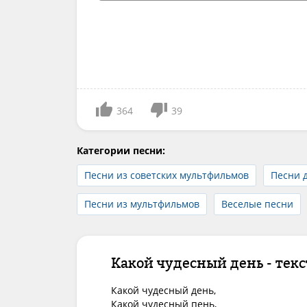
364
39
Категории песни:
Песни из советских мультфильмов
Песни д
Песни из мультфильмов
Веселые песни
Какой чудесный день - текс
Какой чудесный день, 

Какой чудесный пень, 
