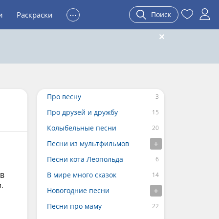
...
и
Раскраски
Поиск
Про весну
Про друзей и дружбу
Колыбельные песни
Песни из мультфильмов
Песни кота Леопольда
В мире много сказок
 В
.
Новогодние песни
Песни про маму