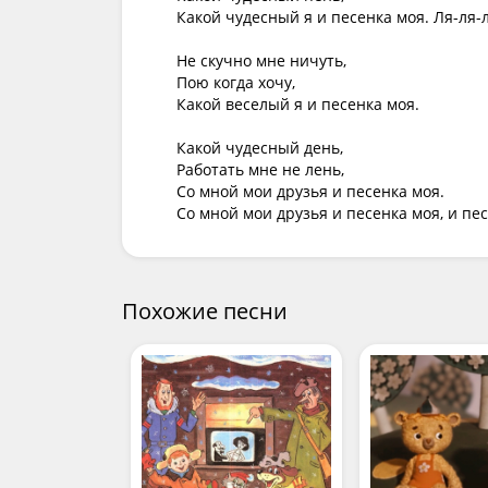
Какой чудесный я и песенка моя. Ля-ля-ля
Не скучно мне ничуть, 

Пою когда хочу, 

Какой веселый я и песенка моя.

Какой чудесный день, 

Работать мне не лень, 

Со мной мои друзья и песенка моя.

Со мной мои друзья и песенка моя, и пес
Похожие песни