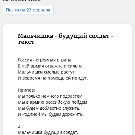
Песни на 23 февраля
Мальчишка - будущий солдат -
текст
1

Россия - огромная страна

В ней армия отважна и сильна

Мальчишки смелые растут

И вовремя на помощь ей придут.

Припев:

Мы только немного подрастем

Мы в армию российскую пойдем

Мы будем доблестно служить,

И Родиной мы будем дорожить.

2

Мальчишка будущий солдат,
