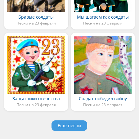
Бравые солдаты
Мы шагаем как солдаты
Песни на 23 февраля
Песни на 23 февраля
Защитники отечества
Солдат победил войну
Песни на 23 февраля
Песни на 23 февраля
Еще песни