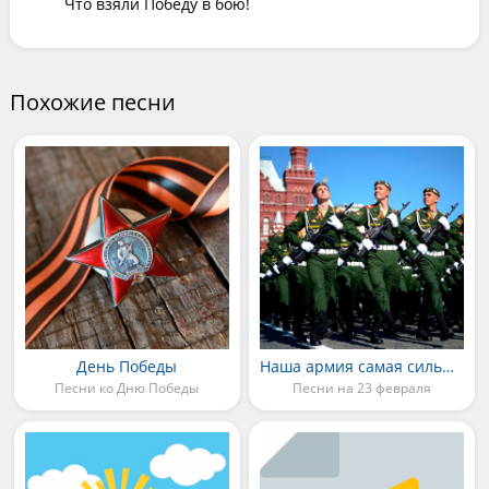
Что взяли Победу в бою!
Похожие песни
День Победы
Наша армия самая сильная
Песни ко Дню Победы
Песни на 23 февраля