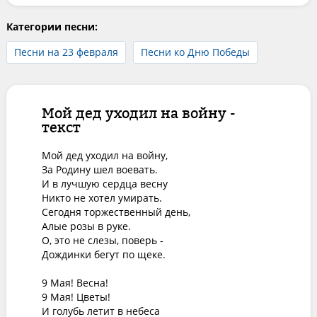
Категории песни:
Песни на 23 февраля
Песни ко Дню Победы
Мой дед уходил на войну -
текст
Мой дед уходил на войну,

За Родину шел воевать.

И в лучшую сердца весну

Никто не хотел умирать.

Сегодня торжественный день,

Алые розы в руке.

О, это не слезы, поверь -

Дождинки бегут по щеке.

9 Мая! Весна!

9 Мая! Цветы!

И голубь летит в небеса
