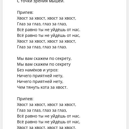
С точки зрения мышей.

Припев:

Хвост за хвост, хвост за хвост,

Глаз за глаз, глаз за глаз,

Всё равно ты не уйдёшь от нас.

Всё равно ты не уйдёшь от нас,

Хвост за хвост, хвост за хвост,

Глаз за глаз, глаз за глаз.

Мы вам скажем по секрету,

Мы вам скажем по секрету

Без намёков и угроз:

Ничего приятней нету,

Ничего приятней нету,

Чем тянуть кота за хвост.

Припев:

Хвост за хвост, хвост за хвост,

Глаз за глаз, глаз за глаз,

Всё равно ты не уйдёшь от нас.

Всё равно ты не уйдёшь от нас,

Хвост за хвост, хвост за хвост,
