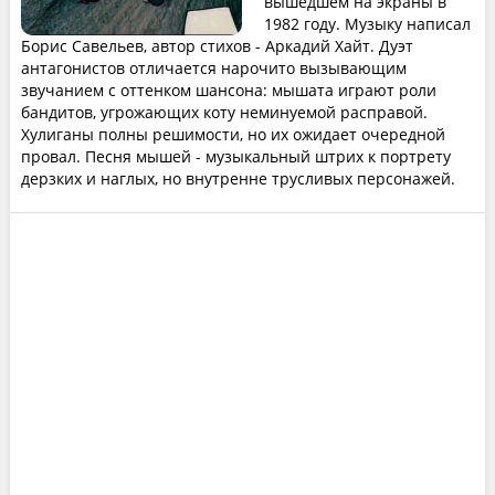
вышедшем на экраны в
1982 году. Музыку написал
Борис Савельев, автор стихов - Аркадий Хайт. Дуэт
антагонистов отличается нарочито вызывающим
звучанием с оттенком шансона: мышата играют роли
бандитов, угрожающих коту неминуемой расправой.
Хулиганы полны решимости, но их ожидает очередной
провал. Песня мышей - музыкальный штрих к портрету
дерзких и наглых, но внутренне трусливых персонажей.