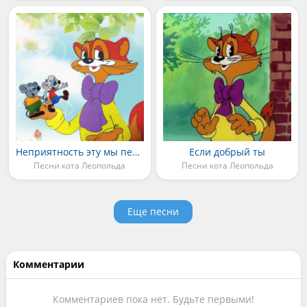
Неприятность эту мы переживем
Если добрый ты
Песни кота Леопольда
Песни кота Леопольда
Еще песни
Комментарии
Комментариев пока нет. Будьте первыми!