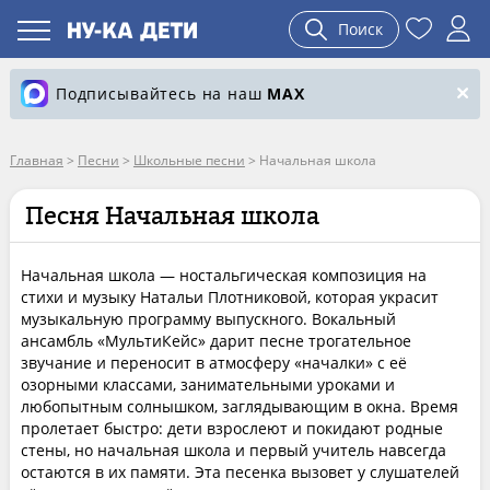
Поиск
Подписывайтесь на наш
MAX
Главная
>
Песни
>
Школьные песни
>
Начальная школа
Песня Начальная школа
Начальная школа — ностальгическая композиция на
стихи и музыку Натальи Плотниковой, которая украсит
музыкальную программу выпускного. Вокальный
ансамбль «МультиКейс» дарит песне трогательное
звучание и переносит в атмосферу «началки» с её
озорными классами, занимательными уроками и
любопытным солнышком, заглядывающим в окна. Время
пролетает быстро: дети взрослеют и покидают родные
стены, но начальная школа и первый учитель навсегда
остаются в их памяти. Эта песенка вызовет у слушателей