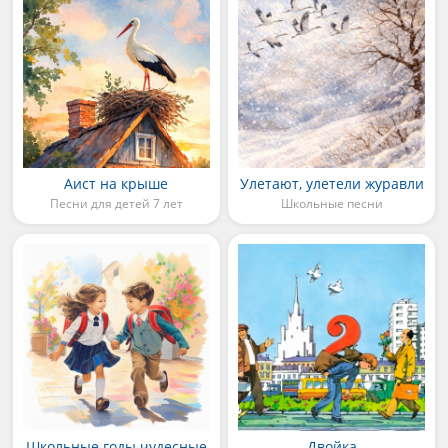
Аист на крыше
Улетают, улетели журавли
Песни для детей 7 лет
Школьные песни
Школьные годы чудесные
Двойка