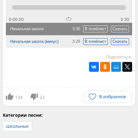
0:00:00
3:30
Начальная школа
3:30
В плейлист
Скачать
Начальная школа (минус)
3:29
В плейлист
Скачать
Поделиться:
В избранное
134
22
Категории песни:
Школьные