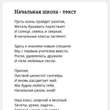
Начальная школа - текст
Пусть осень пройдет золотая,

Метель бушевать перестанет 

И солнце, смеясь и сверкая,

В начальные классы заглянет.

Здесь к знаниям новым спешили

Мы с первым учителем вместе,

Росли, удивлялись, дружили

И пели любимые песни.

Припев:

Листвой шелестит сентябрь

И вновь расцветает май.

Мы будем любить тебя,

Начальная школа, знай!

Наш класс, озорной и веселый.

Зачеты, уроки, задачи…

Сегодня начальная школа
