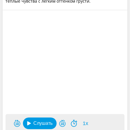
тёплые чувства с лёгким оттенком грусти.
1x
Слушать