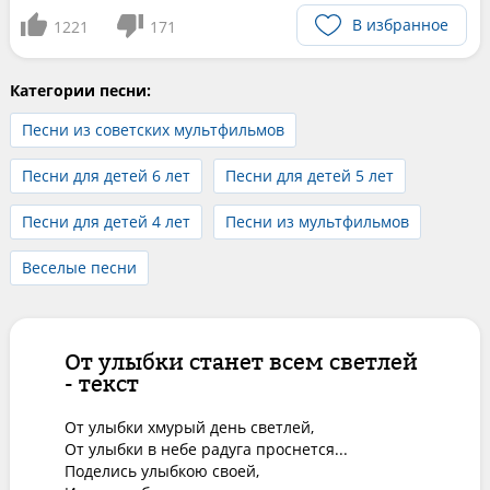
В избранное
1221
171
Категории песни:
Песни из советских мультфильмов
Песни для детей 6 лет
Песни для детей 5 лет
Песни для детей 4 лет
Песни из мультфильмов
Веселые песни
От улыбки станет всем светлей
- текст
От улыбки хмурый день светлей, 

От улыбки в небе радуга проснется... 

Поделись улыбкою своей, 
