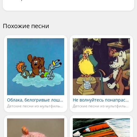
Похожие песни
Облака, белогривые лошадки
Не волнуйтесь понапрасну
Детские песни из мультфильмов
Детские песни из мультфильмов