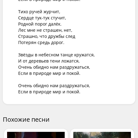
Тихо ручей журчит,

Сердце тук-тук стучит,

Родной порог далёк.

Лес мне не страшен, нет,

Страшно, что дружбы след

Потерян средь дорог.

Звёзды в небесном танце кружатся,

И от деревьев тени ложатся,

Очень обидно нам раздружаться,

Если в природе мир и покой.

Очень обидно нам раздружаться,

Если в природе мир и покой.
Похожие песни