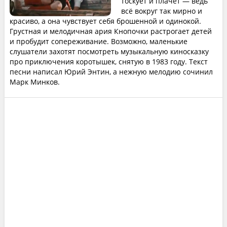
тоскует и плачет — ведь
всё вокруг так мирно и
красиво, а она чувствует себя брошенной и одинокой.
Грустная и мелодичная ария Кнопочки растрогает детей
и пробудит сопереживание. Возможно, маленькие
слушатели захотят посмотреть музыкальную киносказку
про приключения коротышек, снятую в 1983 году. Текст
песни написал Юрий Энтин, а нежную мелодию сочинил
Марк Минков.