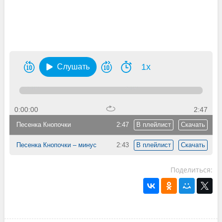
1x
Слушать
0:00:00
2:47
Песенка Кнопочки
2:47
В плейлист
Скачать
Песенка Кнопочки – минус
2:43
В плейлист
Скачать
Поделиться: