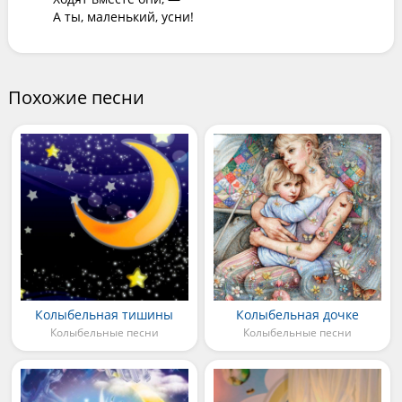
А ты, маленький, усни!
Похожие песни
Колыбельная тишины
Колыбельная дочке
Колыбельные песни
Колыбельные песни