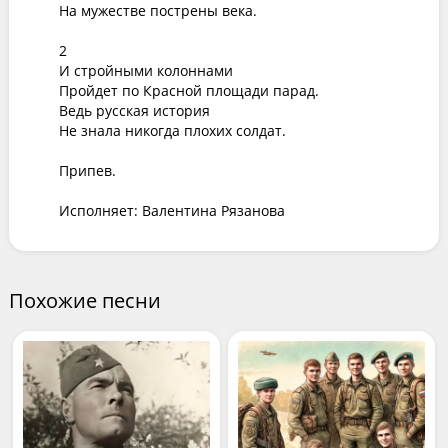
На мужестве пострены века.

2

И стройными колоннами

Пройдет по Красной площади парад.

Ведь русская история

Не знала никогда плохих солдат.

Припев.

Исполняет: Валентина Рязанова
Похожие песни