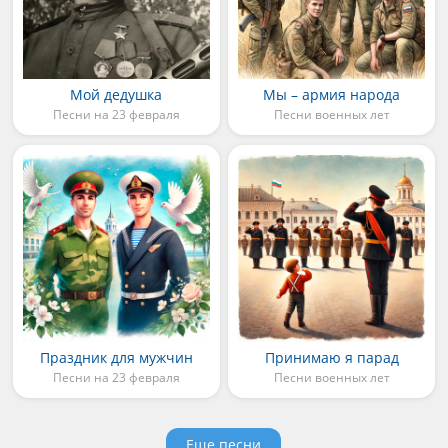
Мой дедушка
Мы – армия народа
Песни на 23 февраля
Песни военных лет
Праздник для мужчин
Принимаю я парад
Песни на 23 февраля
Песни военных лет
Еще песни