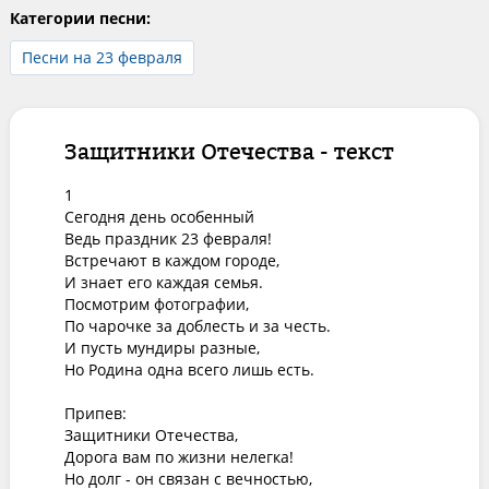
Категории песни:
Песни на 23 февраля
Защитники Отечества - текст
1

Сегодня день особенный

Ведь праздник 23 февраля!

Встречают в каждом городе,

И знает его каждая семья.

Посмотрим фотографии,

По чарочке за доблесть и за честь.

И пусть мундиры разные,

Но Родина одна всего лишь есть.

Припев:

Защитники Отечества,

Дорога вам по жизни нелегка!

Но долг - он связан с вечностью,
