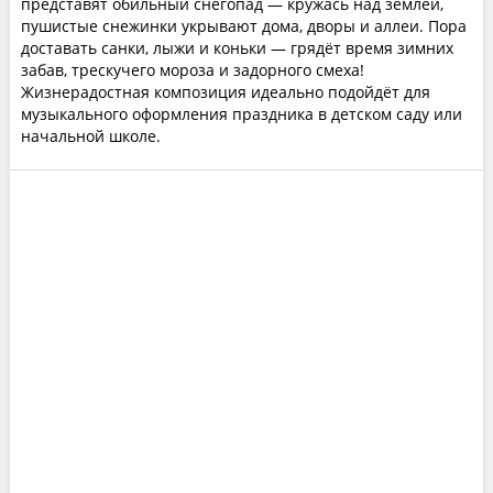
представят обильный снегопад — кружась над землёй,
пушистые снежинки укрывают дома, дворы и аллеи. Пора
доставать санки, лыжи и коньки — грядёт время зимних
забав, трескучего мороза и задорного смеха!
Жизнерадостная композиция идеально подойдёт для
музыкального оформления праздника в детском саду или
начальной школе.