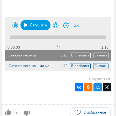
1x
Слушать
0:00:00
1:16
Снежная песенка
1:16
В плейлист
Скачать
Снежная песенка – минус
1:22
В плейлист
Скачать
Поделиться:
В избранное
10