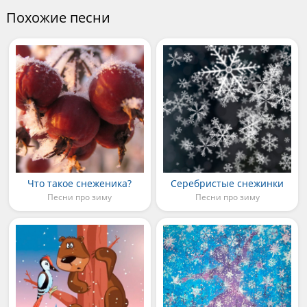
Похожие песни
Что такое снеженика?
Серебристые снежинки
Песни про зиму
Песни про зиму