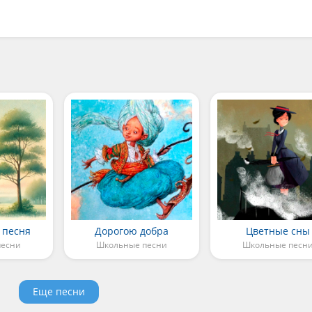
 песня
Дорогою добра
Цветные сны
песни
Школьные песни
Школьные песн
Еще песни