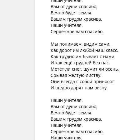
Наши учителя,

Вам от души спасибо,

Вечно будет земля

Вашим трудом красива,

Наши учителя,

Сердечное вам спасибо.

Мы понимаем, видим сами,

Как дорог им любой наш класс,

Как трудно им бывает с нами

И как ещё трудней без нас.

Метёт ли снег, шумит ли осень,

Срывая жёлтую листву,

Они всегда с собой приносят

И щедро дарят нам весну.

Наши учителя,

Вам от души спасибо,

Вечно будет земля

Вашим трудом красива,

Наши учителя,

Сердечное вам спасибо.

Наши учителя,
