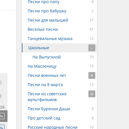
Песни про папу
Песни про бабушку
Песни для малышей
Веселые песни
Танцевальные музыка
Школьные
На Выпускной
На Масленицу
Песни военных лет
Песни на 8 марта
Песни из советских
мультфильмов
:16
Песни Буренки Даши
ть
Про детский сад
Русские народные песни
ть