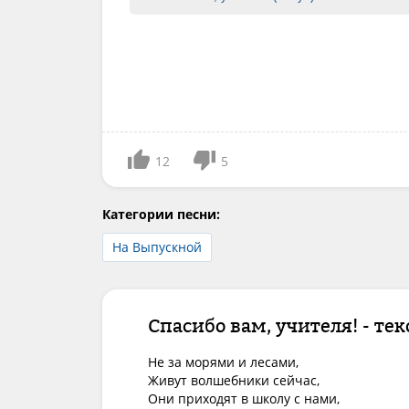
12
5
Категории песни:
На Выпускной
Спасибо вам, учителя! - тек
Не за морями и лесами,

Живут волшебники сейчас,

Они приходят в школу с нами,
