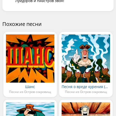
Луидоров и пиастров звон!
Похожие песни
Шанс
Песня о вреде курения (Колумб)
Песни из Остров сокровищ
Песни из Остров сокровищ