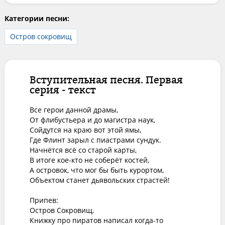
Категории песни:
Остров сокровищ
Вступительная песня. Первая
серия - текст
Все герои данной драмы,

От флибустьера и до магистра наук,

Сойдутся на краю вот этой ямы,

Где Флинт зарыл с пиастрами сундук.

Начнётся всё со старой карты,

В итоге кое-кто не соберёт костей,

А островок, что мог бы быть курортом,

Объектом станет дьявольских страстей!

Припев:

Остров Сокровищ,

Книжку про пиратов написал когда-то
