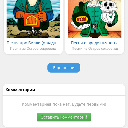
Песня про Билли (о жадности)
Песня о вреде пьянства
Песни из Остров сокровищ
Песни из Остров сокровищ
Еще песни
Комментарии
Комментариев пока нет. Будьте первыми!
Оставить комментарий