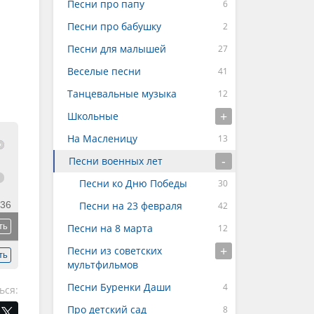
Песни про папу
Песни про бабушку
Песни для малышей
Веселые песни
Танцевальные музыка
Школьные
На Масленицу
Песни военных лет
Песни ко Дню Победы
:36
Песни на 23 февраля
ть
Песни на 8 марта
Песни из советских
ть
мультфильмов
Песни Буренки Даши
ься:
Про детский сад