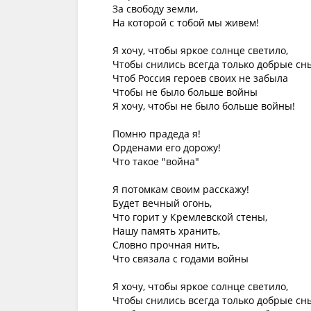
За свободу земли,

На которой с тобой мы живем!

Я хочу, чтобы яркое солнце светило,

Чтобы снились всегда только добрые сны
Чтоб Россия героев своих не забыла

Чтобы не было больше войны

Я хочу, чтобы не было больше войны!

Помню прадеда я!

Орденами его дорожу!

Что такое "война"

Я потомкам своим расскажу!

Будет вечный огонь,

Что горит у Кремлевской стены,

Нашу память хранить,

Словно прочная нить,

Что связала с годами войны

Я хочу, чтобы яркое солнце светило,

Чтобы снились всегда только добрые сны