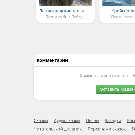
Ленинградские мальчишки
Крейсер А
Песни ко Дню Победы
Песни военн
Комментарии
Комментариев пока нет. 
Оставить комме
Сказки
Аудиосказки
Песни
Загадки
Рас
Читательский дневник
Персонажи сказок
Р