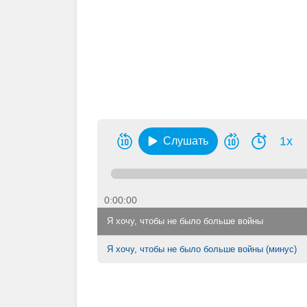
1x
Слушать
0:00:00
Я хочу, чтобы не было больше войны
Я хочу, чтобы не было больше войны (минус)