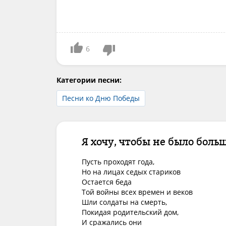
6
Категории песни:
Песни ко Дню Победы
Я хочу, чтобы не было боль
Пусть проходят года,

Но на лицах седых стариков

Остается беда

Той войны всех времен и веков

Шли солдаты на смерть,

Покидая родительский дом,

И сражались они
