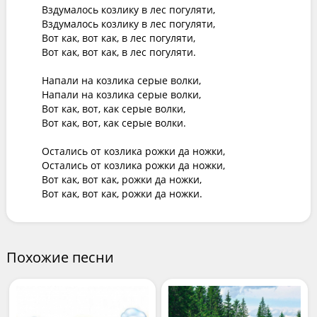
Вздумалось козлику в лес погуляти,

Вздумалось козлику в лес погуляти,

Вот как, вот как, в лес погуляти,

Вот как, вот как, в лес погуляти.

Напали на козлика серые волки,

Напали на козлика серые волки,

Вот как, вот, как серые волки,

Вот как, вот, как серые волки.

Остались от козлика рожки да ножки,

Остались от козлика рожки да ножки,

Вот как, вот как, рожки да ножки,

Вот как, вот как, рожки да ножки.
Похожие песни