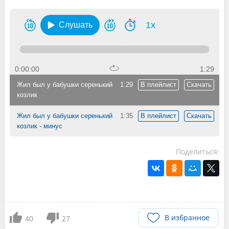
1x
Слушать
0:00:00
1:29
Жил был у бабушки серенький
1:29
В плейлист
Скачать
козлик
Жил был у бабушки серенький
1:35
В плейлист
Скачать
козлик - минус
Поделиться:
В избранное
40
27