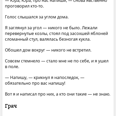
— Юра, Юра, про нас напиши, — снова явственно
проговорил кто-то.
Голос слышался за углом дома.
Я заглянул за угол — никого не было. Лежали
перевернутые козлы, стоял под засохшей яблоней
сломанный стул, валялась безногая кукла.
Обошел дом вокруг — никого не встретил.
Совсем стемнело — стало мне не по себе, и я ушел
в поле.
— Напишу, — крикнул я напоследок, —
обязательно про вас напишу!
Вот я и написал про них, а кто они такие — не знаю.
Грач