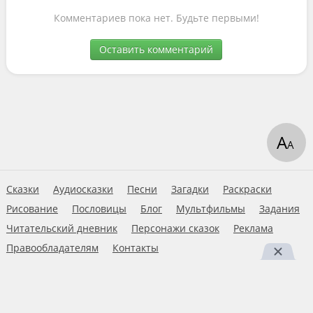
Комментариев пока нет. Будьте первыми!
Оставить комментарий
А
А
Сказки
Аудиосказки
Песни
Загадки
Раскраски
Рисование
Пословицы
Блог
Мультфильмы
Задания
Читательский дневник
Персонажи сказок
Реклама
Правообладателям
Контакты
Пользовательское соглашение