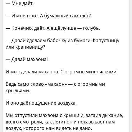
— Мне даёт.
— И мне тоже. А бумажный самолёт?
— Конечно, даёт. А ещё лучше — голубь.
— Давай сделаем бабочку из бумаги. Капустницу
или крапивницу?
— Давай махаона!
И мы сделали махаона. С огромными крыльями!
Ведь само слово «махаон» — с огромными
крыльями.
И оно даёт ощущение воздуха.
Мы отпустили махаона с крыши и, затаив дыхание,
долго смотрели, как летит он и показывает нам
воздух, которого нам видеть не дано.