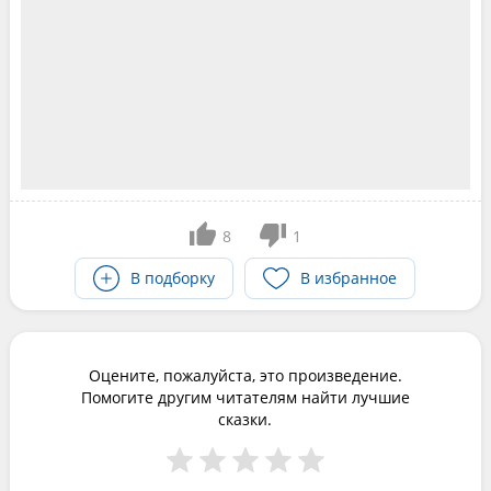
8
1
В подборку
В избранное
Оцените, пожалуйста, это произведение.
Помогите другим читателям найти лучшие
сказки.