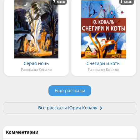
7 мин
1 мин
Серая ночь
Снегири и коты
Рассказы Коваля
Рассказы Коваля
Еще рассказы
Все рассказы Юрия Коваля
Комментарии