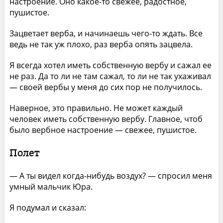
настроение. Оно какое-то свежее, радостное,
пушистое.
Зацветает верба, и начинаешь чего-то ждать. Все
ведь не так уж плохо, раз верба опять зацвела.
Я всегда хотел иметь собственную вербу и сажал ее
не раз. Да то ли не там сажал, то ли не так ухаживал
— своей вербы у меня до сих пор не получилось.
Наверное, это правильно. Не может каждый
человек иметь собственную вербу. Главное, чтоб
было вербное настроение — свежее, пушистое.
Полет
— А ты видел когда-нибудь воздух? — спросил меня
умный мальчик Юра.
Я подумал и сказал: