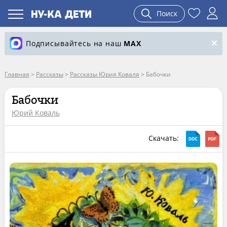
Поиск
Подписывайтесь на наш
MAX
Главная
>
Рассказы
>
Рассказы Юрия Коваля
>
Бабочки
Бабочки
Юрий Коваль
Скачать: