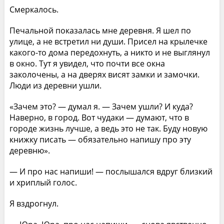
Смеркалось.
Печальной показалась мне деревня. Я шел по
улице, а не встретил ни души. Присел на крылечке
какого-то дома передохнуть, а никто и не выглянул
в окно. Тут я увидел, что почти все окна
заколочены, а на дверях висят замки и замочки.
Люди из деревни ушли.
«Зачем это? — думал я. — Зачем ушли? И куда?
Наверно, в город. Вот чудаки — думают, что в
городе жизнь лучше, а ведь это не так. Буду новую
книжку писать — обязательно напишу про эту
деревню».
— И про нас напиши! — послышался вдруг близкий
и хриплый голос.
Я вздрогнул.