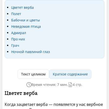
Цветет верба
Полет
Бабочки и цветы
Неведомая птица
Адмирал
Про них
Грач
Ночной павлиний глаз
Текст целиком
Краткое содержание
Время чтения: 7 мин.
4 стр.
Цветет верба
Когда зацветает верба — появляется у нас вербное