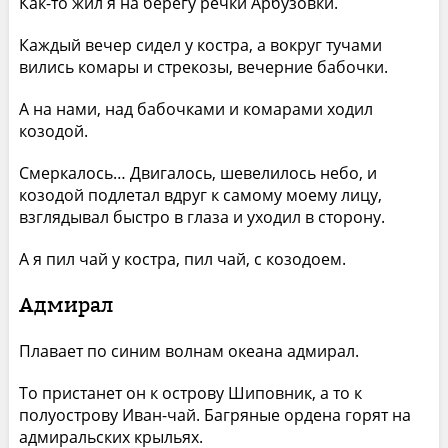
Как-то жил я на берегу речки Арбузовки.
Каждый вечер сидел у костра, а вокруг тучами
вились комары и стрекозы, вечерние бабочки.
А на нами, над бабочками и комарами ходил
козодой.
Смеркалось… Двигалось, шевелилось небо, и
козодой подлетал вдруг к самому моему лицу,
взглядывал быстро в глаза и уходил в сторону.
А я пил чай у костра, пил чай, с козодоем.
Адмирал
Плавает по синим волнам океана адмирал.
То пристанет он к острову Шиповник, а то к
полуострову Иван-чай. Багряные ордена горят на
адмиральских крыльях.