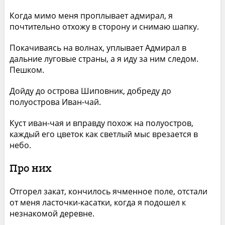
Когда мимо меня проплывает адмирал, я
почтительно отхожу в сторону и снимаю шапку.
Покачиваясь на волнах, уплывает Адмирал в
дальние луговые страны, а я иду за ним следом.
Пешком.
Дойду до острова Шиповник, добреду до
полуострова Иван-чай.
Куст иван-чая и вправду похож на полуостров,
каждый его цветок как светлый мыс врезается в
небо.
Про них
Отгорел закат, кончилось ячменное поле, отстали
от меня ласточки-касатки, когда я подошел к
незнакомой деревне.