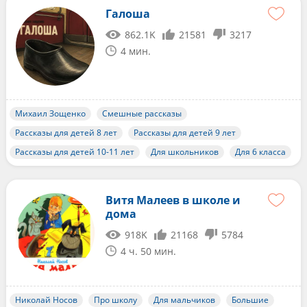
Галоша
862.1K
21581
3217
4 мин.
Михаил Зощенко
Смешные рассказы
Рассказы для детей 8 лет
Рассказы для детей 9 лет
Рассказы для детей 10-11 лет
Для школьников
Для 6 класса
Витя Малеев в школе и
дома
918K
21168
5784
4 ч. 50 мин.
Николай Носов
Про школу
Для мальчиков
Большие