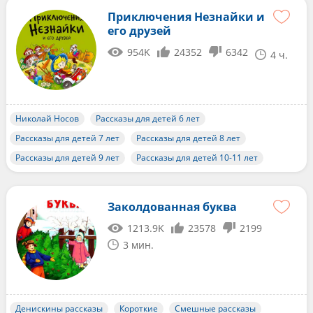
Приключения Незнайки и
его друзей
954K
24352
6342
4 ч.
Николай Носов
Рассказы для детей 6 лет
Рассказы для детей 7 лет
Рассказы для детей 8 лет
Рассказы для детей 9 лет
Рассказы для детей 10-11 лет
Заколдованная буква
1213.9K
23578
2199
3 мин.
Денискины рассказы
Короткие
Смешные рассказы