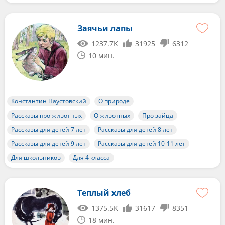
Заячьи лапы
1237.7K
31925
6312
10 мин.
Константин Паустовский
О природе
Рассказы про животных
О животных
Про зайца
Рассказы для детей 7 лет
Рассказы для детей 8 лет
Рассказы для детей 9 лет
Рассказы для детей 10-11 лет
Для школьников
Для 4 класса
Теплый хлеб
1375.5K
31617
8351
18 мин.