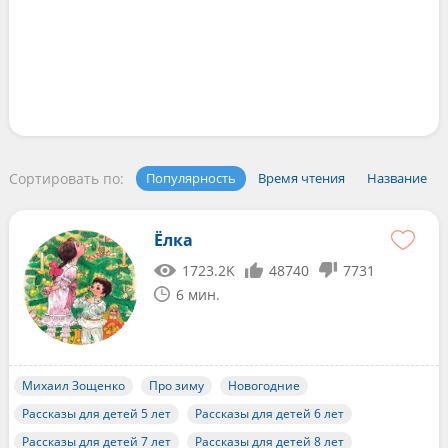
Сортировать по:
Популярность
Время чтения
Название
Ёлка
1723.2K
48740
7731
6 мин.
Михаил Зощенко
Про зиму
Новогодние
Рассказы для детей 5 лет
Рассказы для детей 6 лет
Рассказы для детей 7 лет
Рассказы для детей 8 лет