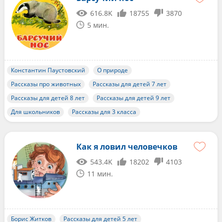
616.8K
18755
3870
5 мин.
Константин Паустовский
О природе
Рассказы про животных
Рассказы для детей 7 лет
Рассказы для детей 8 лет
Рассказы для детей 9 лет
Для школьников
Рассказы для 3 класса
Как я ловил человечков
543.4K
18202
4103
11 мин.
Борис Житков
Рассказы для детей 5 лет