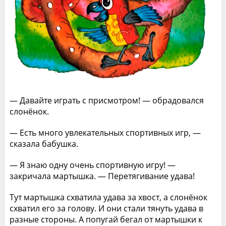
— Давайте играть с присмотром! — обрадовался
слонёнок.
— Есть много увлекательных спортивных игр, —
сказала бабушка.
— Я знаю одну очень спортивную игру! —
закричала мартышка. — Перетягивание удава!
Тут мартышка схватила удава за хвост, а слонёнок
схватил его за голову. И они стали тянуть удава в
разные стороны. А попугай бегал от мартышки к