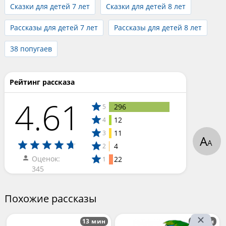
Сказки для детей 7 лет
Сказки для детей 8 лет
Рассказы для детей 7 лет
Рассказы для детей 8 лет
38 попугаев
Рейтинг рассказа
4.61
296
5
12
4
11
3
А
А
4
2
Оценок:
22
1
345
Похожие рассказы
13 мин
13 мин