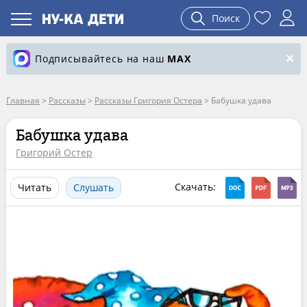
Поиск
Подписывайтесь на наш
MAX
Главная
>
Рассказы
>
Рассказы Григория Остера
>
Бабушка удава
Бабушка удава
Григорий Остер
Скачать:
Читать
Слушать