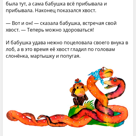
была тут, а сама бабушка всё прибывала и
прибывала. Наконец показался хвост.
— Вот и он! — сказала бабушка, встречая свой
хвост. — Теперь можно здороваться!
И бабушка удава нежно поцеловала своего внука в
лоб, а в это время её хвост гладил по головам
слонёнка, мартышку и попугая.