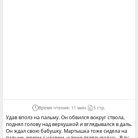
Время чтения: 11 мин.
5 стр.
Удав вполз на пальму. Он обвился вокруг ствола,
поднял голову над верхушкой и вглядывался в даль.
Он ждал свою бабушку. Мартышка тоже сидела на
пальме, рядом с удавом, и тоже вглядывалась. В ту