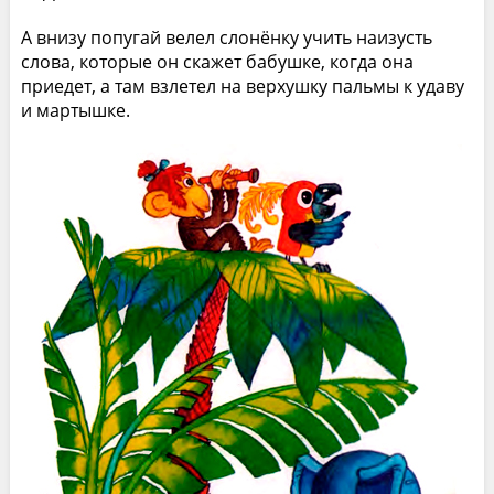
А внизу попугай велел слонёнку учить наизусть
слова, которые он скажет бабушке, когда она
приедет, а там взлетел на верхушку пальмы к удаву
и мартышке.