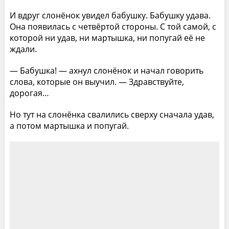
И вдруг слонёнок увидел бабушку. Бабушку удава.
Она появилась с четвёртой стороны. С той самой, с
которой ни удав, ни мартышка, ни попугай её не
ждали.
— Бабушка! — ахнул слонёнок и начал говорить
слова, которые он выучил. — Здравствуйте,
дорогая…
Но тут на слонёнка свалились сверху сначала удав,
а потом мартышка и попугай.