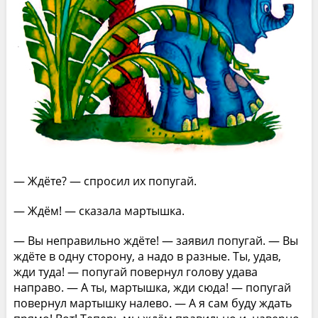
— Ждёте? — спросил их попугай.
— Ждём! — сказала мартышка.
— Вы неправильно ждёте! — заявил попугай. — Вы
ждёте в одну сторону, а надо в разные. Ты, удав,
жди туда! — попугай повернул голову удава
направо. — А ты, мартышка, жди сюда! — попугай
повернул мартышку налево. — А я сам буду ждать