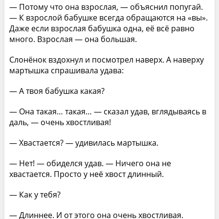
— Потому что она взрослая, — объяснил попугай.
— К взрослой бабушке всегда обращаются на «вы».
Даже если взрослая бабушка одна, её всё равно
много. Взрослая — она большая.
Слонёнок вздохнул и посмотрел наверх. А наверху
мартышка спрашивала удава:
— А твоя бабушка какая?
— Она такая… такая… — сказал удав, вглядываясь в
даль, — очень хвостливая!
— Хвастается? — удивилась мартышка.
— Нет! — обиделся удав. — Ничего она не
хвастается. Просто у неё хвост длинный.
— Как у тебя?
— Длиннее. И от этого она очень хвостливая.