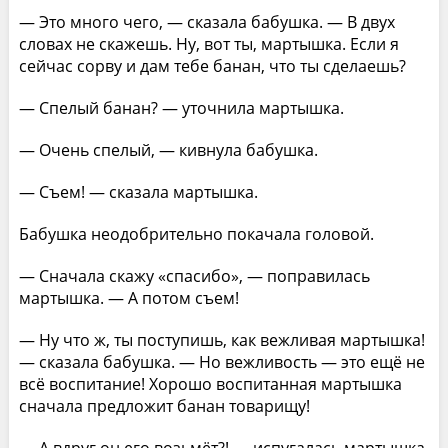
— Это много чего, — сказала бабушка. — В двух
словах не скажешь. Ну, вот ты, мартышка. Если я
сейчас сорву и дам тебе банан, что ты сделаешь?
— Спелый банан? — уточнила мартышка.
— Очень спелый, — кивнула бабушка.
— Съем! — сказала мартышка.
Бабушка неодобрительно покачала головой.
— Сначала скажу «спасибо», — поправилась
мартышка. — А потом съем!
— Ну что ж, ты поступишь, как вежливая мартышка!
— сказала бабушка. — Но вежливость — это ещё не
всё воспитание! Хорошо воспитанная мартышка
сначала предложит банан товарищу!