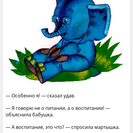
— Особенно я! — сказал удав.
— Я говорю не о питании, а о воспитании! —
объяснила бабушка.
— А воспитание, это что? — спросила мартышка.