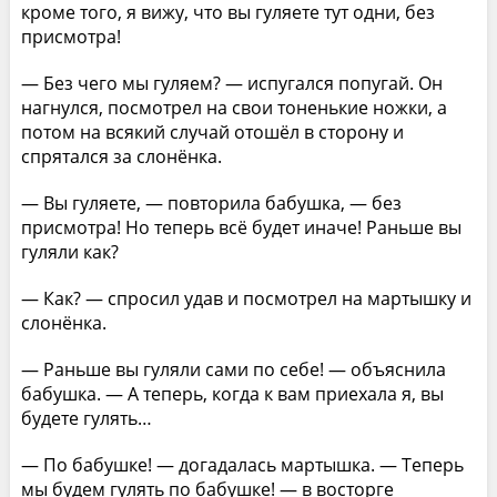
кроме того, я вижу, что вы гуляете тут одни, без
присмотра!
— Без чего мы гуляем? — испугался попугай. Он
нагнулся, посмотрел на свои тоненькие ножки, а
потом на всякий случай отошёл в сторону и
спрятался за слонёнка.
— Вы гуляете, — повторила бабушка, — без
присмотра! Но теперь всё будет иначе! Раньше вы
гуляли как?
— Как? — спросил удав и посмотрел на мартышку и
слонёнка.
— Раньше вы гуляли сами по себе! — объяснила
бабушка. — А теперь, когда к вам приехала я, вы
будете гулять…
— По бабушке! — догадалась мартышка. — Теперь
мы будем гулять по бабушке! — в восторге