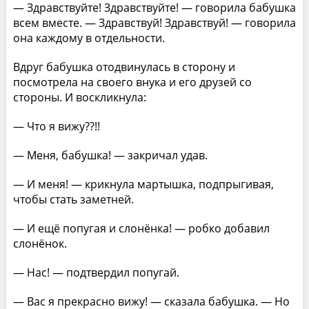
— Здравствуйте! Здравствуйте! — говорила бабушка
всем вместе. — Здравствуй! Здравствуй! — говорила
она каждому в отдельности.
Вдруг бабушка отодвинулась в сторону и
посмотрела на своего внука и его друзей со
стороны. И воскликнула:
— Что я вижу??!!
— Меня, бабушка! — закричал удав.
— И меня! — крикнула мартышка, подпрыгивая,
чтобы стать заметней.
— И ещё попугая и слонёнка! — робко добавил
слонёнок.
— Нас! — подтвердил попугай.
— Вас я прекрасно вижу! — сказала бабушка. — Но