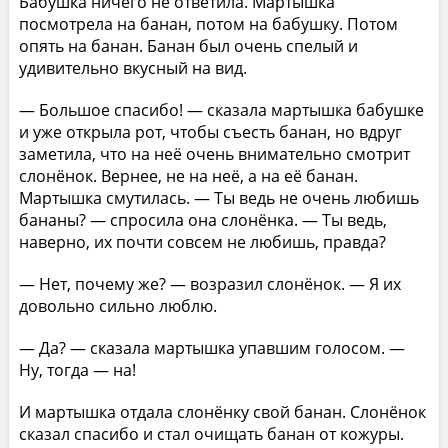
Бабушка ничего не ответила. Мартышка
посмотрела на банан, потом на бабушку. Потом
опять на банан. Банан был очень спелый и
удивительно вкусный на вид.
— Большое спасибо! — сказала мартышка бабушке
и уже открыла рот, чтобы съесть банан, но вдруг
заметила, что на неё очень внимательно смотрит
слонёнок. Вернее, не на неё, а на её банан.
Мартышка смутилась. — Ты ведь не очень любишь
бананы? — спросила она слонёнка. — Ты ведь,
наверно, их почти совсем не любишь, правда?
— Нет, почему же? — возразил слонёнок. — Я их
довольно сильно люблю.
— Да? — сказала мартышка упавшим голосом. —
Ну, тогда — на!
И мартышка отдала слонёнку свой банан. Слонёнок
сказал спасибо и стал очищать банан от кожуры.