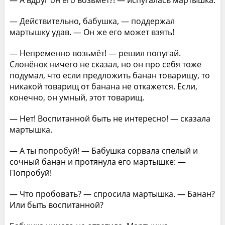
— А вдруг он его возьмёт?! — испугалась мартышка.
— Действительно, бабушка, — поддержал
мартышку удав. — Он же его может взять!
— Непременно возьмёт! — решил попугай.
Слонёнок ничего не сказал, но он про себя тоже
подумал, что если предложить банан товарищу, то
никакой товарищ от банана не откажется. Если,
конечно, он умный, этот товарищ.
— Нет! Воспитанной быть не интересно! — сказала
мартышка.
— А ты попробуй! — Бабушка сорвала спелый и
сочный банан и протянула его мартышке: —
Попробуй!
— Что пробовать? — спросила мартышка. — Банан?
Или быть воспитанной?