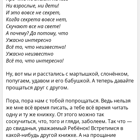
Ни взрослые, ни дети!
И это вовсе не секрет,
Когда секрета вовсе нет,
Скучают все на свете!
А почему? Да потому, что
Ужасно интересно
Всё то, что неизвестно!
Ужасно неизвестно
Всё то, что интересно!
Ну, вот мы и расстались с мартышкой, слонёнком,
попугаем, удавом и его бабушкой. А теперь давайте
прощаться друг с другом.
Пора, пора нам с тобой попрощаться. Ведь нельзя
же мне всё время писать, а тебе всё время читать
одну и ту же книжку. От этого можно так
соскучиться, что, того и гляди, заболеем. Так что —
до свиданья, уважаемый Ребёнок! Встретимся в
какой-нибудь другой книжке. А на прощание