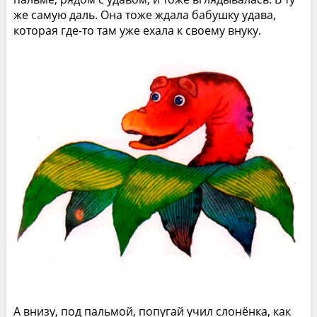
же самую даль. Она тоже ждала бабушку удава,
которая где-то там уже ехала к своему внуку.
А внизу, под пальмой, попугай учил слонёнка, как