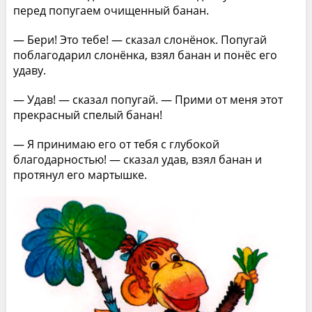
перед попугаем очищенный банан.
— Бери! Это тебе! — сказал слонёнок. Попугай
поблагодарил слонёнка, взял банан и понёс его
удаву.
— Удав! — сказал попугай. — Прими от меня этот
прекрасный спелый банан!
— Я принимаю его от тебя с глубокой
благодарностью! — сказал удав, взял банан и
протянул его мартышке.