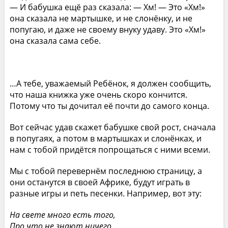
— И бабушка ещё раз сказала: — Хм! — Это «Хм!»
она сказала не мартышке, и не слонёнку, и не
попугаю, и даже не своему внуку удаву. Это «Хм!»
она сказала сама себе.
…А тебе, уважаемый Ребёнок, я должен сообщить,
что наша книжка уже очень скоро кончится.
Потому что ты дочитал её почти до самого конца.
Вот сейчас удав скажет бабушке свой рост, сначала
в попугаях, а потом в мартышках и слонёнках, и
нам с тобой придётся попрощаться с ними всеми.
Мы с тобой перевернём последнюю страницу, а
они останутся в своей Африке, будут играть в
разные игры и петь песенки. Например, вот эту:
На свете много есть того,
Про что не знают ничего