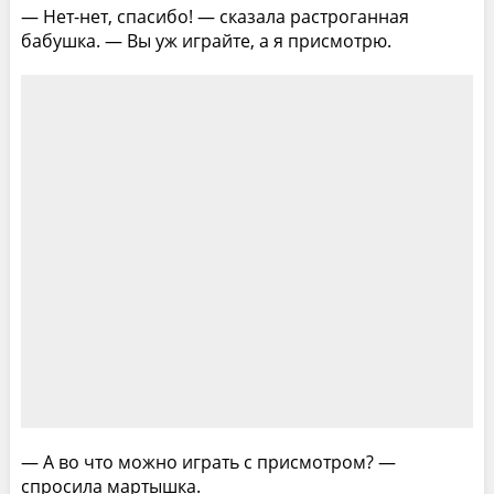
— Нет-нет, спасибо! — сказала растроганная
бабушка. — Вы уж играйте, а я присмотрю.
— А во что можно играть с присмотром? —
спросила мартышка.