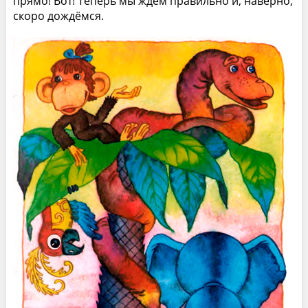
прямо! Вот! Теперь мы ждём правильно и, наверно,
скоро дождёмся.