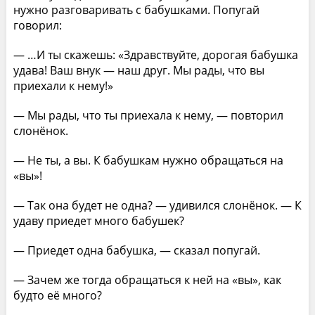
нужно разговаривать с бабушками. Попугай
говорил:
— …И ты скажешь: «Здравствуйте, дорогая бабушка
удава! Ваш внук — наш друг. Мы рады, что вы
приехали к нему!»
— Мы рады, что ты приехала к нему, — повторил
слонёнок.
— Не ты, а вы. К бабушкам нужно обращаться на
«вы»!
— Так она будет не одна? — удивился слонёнок. — К
удаву приедет много бабушек?
— Приедет одна бабушка, — сказал попугай.
— Зачем же тогда обращаться к ней на «вы», как
будто её много?