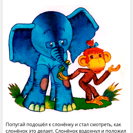
Попугай подошёл к слонёнку и стал смотреть, как
слонёнок это делает. Слонёнок вздохнул и положил