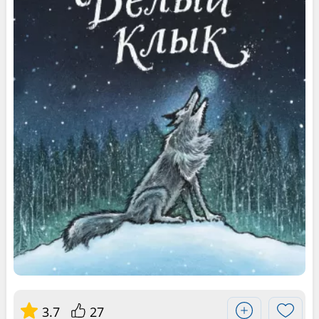
3.7
27