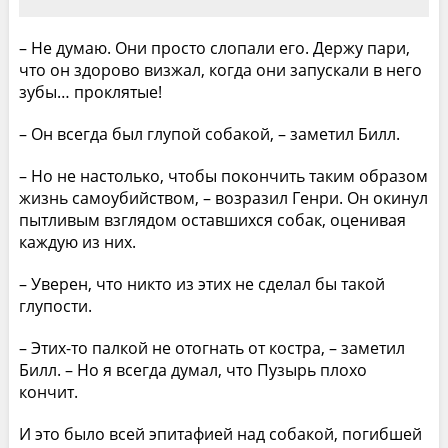
– Не думаю. Они просто слопали его. Держу пари,
что он здорово визжал, когда они запускали в него
зубы… проклятые!
– Он всегда был глупой собакой, – заметил Билл.
– Но не настолько, чтобы покончить таким образом
жизнь самоубийством, – возразил Генри. Он окинул
пытливым взглядом оставшихся собак, оценивая
каждую из них.
– Уверен, что никто из этих не сделал бы такой
глупости.
– Этих-то палкой не отогнать от костра, – заметил
Билл. – Но я всегда думал, что Пузырь плохо
кончит.
И это было всей эпитафией над собакой, погибшей