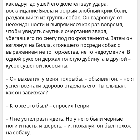
как вдруг до ушей его долетел звук удара,
восклицание Билла и острый злобный крик боли,
раздавшийся из группы собак. Он вздрогнул от
неожиданности и выпрямился как раз вовремя,
чтобы увидеть смутные очертания зверя,
убегавшего по снегу под покров темноты. Затем он
взглянул на Билла, стоявшего посреди собак с
выражением не то торжества, не то недоумения. В
одной руке он держал толстую дубину, а в другой –
кусок сушеной лососины.
– Он выхватил у меня полрыбы, – объявил он, – но я
успел все-таки здорово отделать его. Ты слышал,
как он завизжал?
– Кто же это был? – спросил Генри.
– Я не успел разглядеть. Но у него были черные
ноги и пасть, и шерсть, – и, пожалуй, он был похож
на собаку.