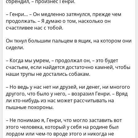
сбрендил, – произнес Генри.
– Генри… – Он медленно затянулся, прежде чем
продолжать. – Я думаю о том, насколько он
счастливее нас с тобой.
Он ткнул большим пальцем в ящик, на котором они
сидели.
– Когда мы умрем, – продолжал он, – это будет
счастьем, если найдется достаточно камней, чтобы
наши трупы не достались собакам.
– Но ведь у нас нет ни друзей, ни денег, ни многого
другого, что было у него, – возразил Генри. – Вряд
ли кто-нибудь из нас может рассчитывать на
пышные похороны.
– Не понимаю я, Генри, что могло заставить вот
этого человека, который у себя на родине был
лордом или чем-то вроде этого и никогда не