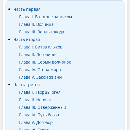
Часть первая
Глава I. В погоне за мясом
Глава II. Волчица
Глава III. Вопль голода
Часть вторая
Глава I. Битва клыков
Глава II. Логовище
Глава III. Серый волчонок
Глава IV. Стена мира
Глава V. Закон жизни
Часть третья
Глава I. Творцы огня
Глава II. Неволя
Глава III. Отверженный
Глава IV. Путь богов
Глава V. Договор
Глава VI. Голод