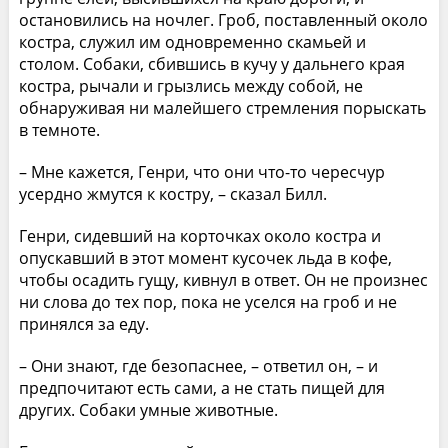
остановились на ночлег. Гроб, поставленный около
костра, служил им одновременно скамьей и
столом. Собаки, сбившись в кучу у дальнего края
костра, рычали и грызлись между собой, не
обнаруживая ни малейшего стремления порыскать
в темноте.
– Мне кажется, Генри, что они что-то чересчур
усердно жмутся к костру, – сказал Билл.
Генри, сидевший на корточках около костра и
опускавший в этот момент кусочек льда в кофе,
чтобы осадить гущу, кивнул в ответ. Он не произнес
ни слова до тех пор, пока не уселся на гроб и не
принялся за еду.
– Они знают, где безопаснее, – ответил он, – и
предпочитают есть сами, а не стать пищей для
других. Собаки умные животные.