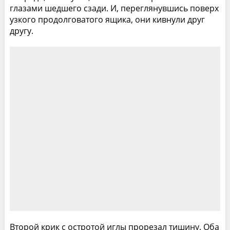
глазами шедшего сзади. И, переглянувшись поверх
узкого продолговатого ящика, они кивнули друг
другу.
Второй крик с остротой иглы прорезал тишину. Оба