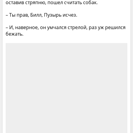
оставив стряпню, пошел считать собак.
– Ты прав, Билл, Пузырь исчез.
– И, наверное, он умчался стрелой, раз уж решился
бежать.