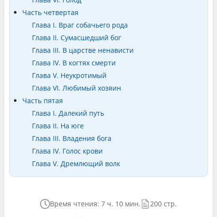
Часть четвертая
Глава I. Враг собачьего рода
Глава II. Сумасшедший бог
Глава III. В царстве ненависти
Глава IV. В когтях смерти
Глава V. Неукротимый
Глава VI. Любимый хозяин
Часть пятая
Глава I. Далекий путь
Глава II. На юге
Глава III. Владения бога
Глава IV. Голос крови
Глава V. Дремлющий волк
Время чтения: 7 ч. 10 мин.
200 стр.