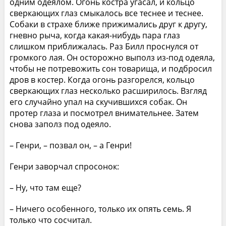
одним одеялом. Огонь костра угасал, и кольцо
сверкающих глаз смыкалось все теснее и теснее.
Собаки в страхе ближе прижимались друг к другу,
гневно рыча, когда какая-нибудь пара глаз
слишком приближалась. Раз Билл проснулся от
громкого лая. Он осторожно выполз из-под одеяла,
чтобы не потревожить сон товарища, и подбросил
дров в костер. Когда огонь разгорелся, кольцо
сверкающих глаз несколько расширилось. Взгляд
его случайно упал на скучившихся собак. Он
протер глаза и посмотрел внимательнее. Затем
снова заполз под одеяло.
– Генри, – позвал он, – а Генри!
Генри заворчал спросонок:
– Ну, что там еще?
– Ничего особенного, только их опять семь. Я
только что сосчитал.