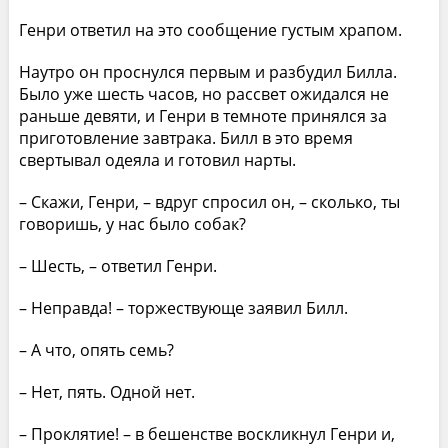
Генри ответил на это сообщение густым храпом.
Наутро он проснулся первым и разбудил Билла.
Было уже шесть часов, но рассвет ожидался не
раньше девяти, и Генри в темноте принялся за
приготовление завтрака. Билл в это время
свертывал одеяла и готовил нарты.
– Скажи, Генри, – вдруг спросил он, – сколько, ты
говоришь, у нас было собак?
– Шесть, – ответил Генри.
– Неправда! – торжествующе заявил Билл.
– А что, опять семь?
– Нет, пять. Одной нет.
– Проклятие! – в бешенстве воскликнул Генри и,