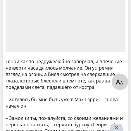
Генри как-то недружелюбно заворчал, и в течение
четверти часа длилось молчание. Он устремил
взгляд на огонь, а Билл смотрел на сверкавшие
А
глаза, которые блестели в темноте, как раз за
А
пределами света, падавшего от костра.
– Хотелось бы мне быть уже в Мак-Гэрри, – снова
начал он.
– Замолчи ты, пожалуйста, со своими желаниями и
перестань каркать, – сердито буркнул Генри. – Это