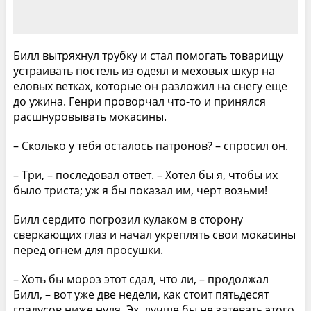
Билл вытряхнул трубку и стал помогать товарищу
устраивать постель из одеял и меховых шкур на
еловых ветках, которые он разложил на снегу еще
до ужина. Генри проворчал что-то и принялся
расшнуровывать мокасины.
– Сколько у тебя осталось патронов? – спросил он.
– Три, – последовал ответ. – Хотел бы я, чтобы их
было триста; уж я бы показал им, черт возьми!
Билл сердито погрозил кулаком в сторону
сверкающих глаз и начал укреплять свои мокасины
перед огнем для просушки.
– Хоть бы мороз этот сдал, что ли, – продолжал
Билл, – вот уже две недели, как стоит пятьдесят
градусов ниже нуля. Эх, лучше бы не затевать этого