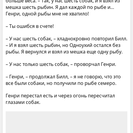
больше веса. – Так, у нас шесть собак, и я взял из
мешка шесть рыбин. Я дал каждой по рыбе и…
Генри, одной рыбы мне не хватило!
– Ты ошибся в счете!
– У нас шесть собак, – хладнокровно повторил Билл.
– И я взял шесть рыбин, но Одноухий остался без
рыбы. Я вернулся и взял из мешка еще одну рыбу.
– У нас только шесть собак, – проворчал Генри.
– Генри, – продолжал Билл, – я не говорю, что это
все были собаки, но получили по рыбе семеро.
Генри перестал есть и через огонь пересчитал
глазами собак.