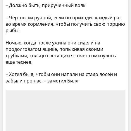
– Должно быть, прирученный волк!
– Чертовски ручной, если он приходит каждый раз
во время кормления, чтобы получить свою порцию
рыбы.
Ночью, когда после ужина они сидели на
продолговатом ящике, попыхивая своими
трубками, кольцо светящихся точек сомкнулось
еще теснее.
– Хотел бы я, чтобы они напали на стадо лосей и
забыли про нас, – заметил Билл.