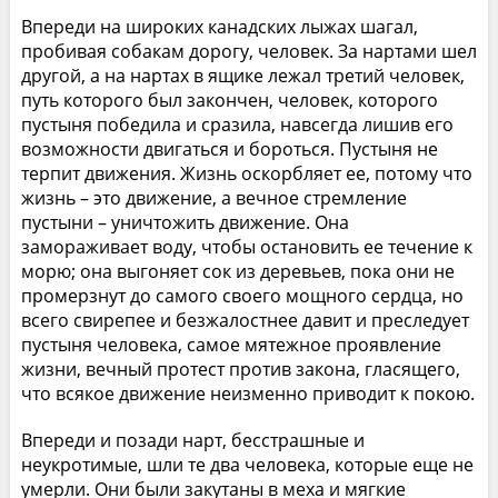
Впереди на широких канадских лыжах шагал,
пробивая собакам дорогу, человек. За нартами шел
другой, а на нартах в ящике лежал третий человек,
путь которого был закончен, человек, которого
пустыня победила и сразила, навсегда лишив его
возможности двигаться и бороться. Пустыня не
терпит движения. Жизнь оскорбляет ее, потому что
жизнь – это движение, а вечное стремление
пустыни – уничтожить движение. Она
замораживает воду, чтобы остановить ее течение к
морю; она выгоняет сок из деревьев, пока они не
промерзнут до самого своего мощного сердца, но
всего свирепее и безжалостнее давит и преследует
пустыня человека, самое мятежное проявление
жизни, вечный протест против закона, гласящего,
что всякое движение неизменно приводит к покою.
Впереди и позади нарт, бесстрашные и
неукротимые, шли те два человека, которые еще не
умерли. Они были закутаны в меха и мягкие