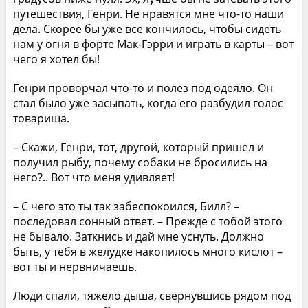
путешествия, Генри. Не нравятся мне что-то наши
дела. Скорее бы уже все кончилось, чтобы сидеть
нам у огня в форте Мак-Гэрри и играть в карты – вот
чего я хотел бы!
Генри проворчал что-то и полез под одеяло. Он
стал было уже засыпать, когда его разбудил голос
товарища.
– Скажи, Генри, тот, другой, который пришел и
получил рыбу, почему собаки не бросились на
него?.. Вот что меня удивляет!
– С чего это ты так забеспокоился, Билл? –
последовал сонный ответ. – Прежде с тобой этого
не бывало. Заткнись и дай мне уснуть. Должно
быть, у тебя в желудке накопилось много кислот –
вот ты и нервничаешь.
Люди спали, тяжело дыша, свернувшись рядом под