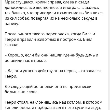
Мрак сгущался; крики справа, слева и сзади
доносились все явственнее, а иногда слышались
так близко, что приводили в смятение выбившихся
из сил собак, повергая их на несколько секунд в
панику.
После одного такого переполоха, когда Билл и
Генри вправили животных в постромки, Билл
сказал:
– Хорошо, если бы они нашли где-нибудь дичь и
оставили нас в покое.
– Да, они ужасно действуют на нервы, – отозвался
Генри.
До следующей остановки они не произнесли
больше ни слова.
Генри стоял, наклонившись над котлом, в котором
кипели бобы, и подбрасывал в него кусочки льда,